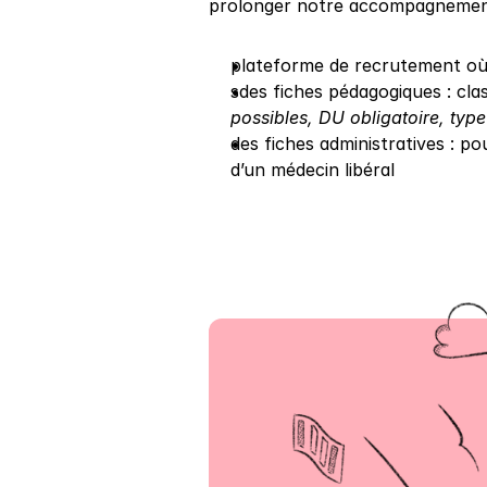
prolonger notre accompagnement j
plateforme de recrutement où 
sdes fiches pédagogiques : cla
possibles, DU obligatoire, typ
des fiches administratives : po
d’un médecin libéral