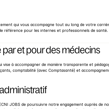
tement qui vous accompagne tout au long de votre carrièr
de référence pour les internes et professionnels de santé.
 par et pour des médecins
qui vise à accompagner de manière transparente et pédagog
çants, comptabilité (avec Comptasanté) et accompagneme
dministratif
ECNI JOBS de poursuivre notre engagement auprès de no