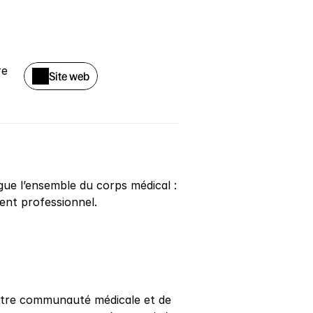
e 
Site web
ue l’ensemble du corps médical : 
nt professionnel.
tre communauté médicale et de 