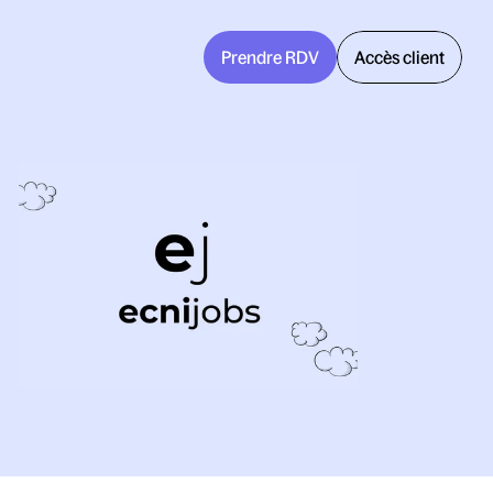
Prendre RDV
Accès client