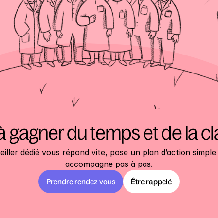
à gagner du temps et de la cl
iller dédié vous répond vite, pose un plan d’action simple 
accompagne pas à pas.
Prendre rendez-vous
Être rappelé