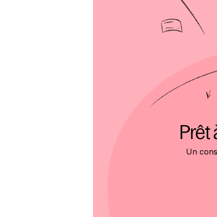
Prêt 
Un conse