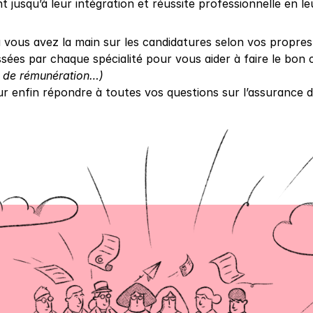
usqu’à leur intégration et réussite professionnelle en le
vous avez la main sur les candidatures selon vos propres 
ssées par chaque spécialité pour vous aider à faire le bon 
e de rémunération…)
ur enfin répondre à toutes vos questions sur l’assurance d