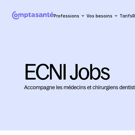
Professions
Vos besoins
Tarifs
R
ECNI Jobs
Accompagne les médecins et chirurgiens dentiste