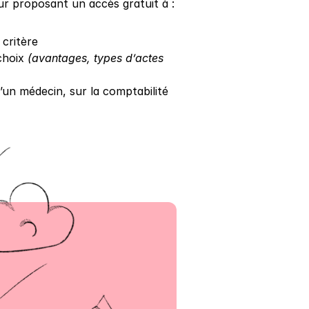
ur proposant un accès gratuit à :
critère
choix 
(avantages, types d’actes 
’un médecin, sur la comptabilité 