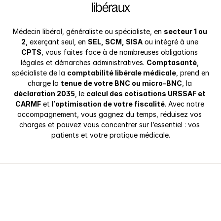
libéraux
Médecin libéral, généraliste ou spécialiste, en 
secteur 1 ou 
2
, exerçant seul, en 
SEL, SCM, SISA
 ou intégré à une 
CPTS
, vous faites face à de nombreuses obligations 
légales et démarches administratives. 
Comptasanté
, 
spécialiste de la 
comptabilité libérale médicale
, prend en 
charge la 
tenue de votre BNC ou micro-BNC
, la 
déclaration 2035
, le 
calcul des cotisations URSSAF et 
CARMF
 et l’
optimisation de votre fiscalité
. Avec notre 
accompagnement, vous gagnez du temps, réduisez vos 
charges et pouvez vous concentrer sur l’essentiel : vos 
patients et votre pratique médicale.