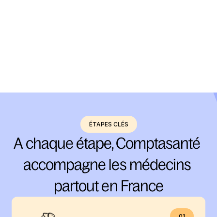
On vous conseille
Tout au long de l’année, faites des points d’étapes et 
optimisez votre bénéfice.
ÉTAPE 4
Profitez de votre temps perso !
Tout est sous contrôle !
ÉTAPES CLÉS
A chaque étape, Comptasanté 
accompagne les médecins 
partout en France
01