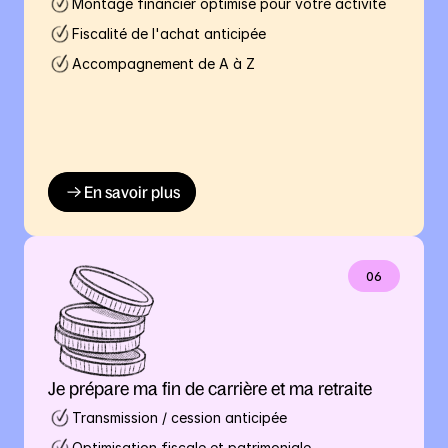
Montage financier optimisé pour votre activité
Fiscalité de l'achat anticipée
Accompagnement de A à Z
En savoir plus
06
Je prépare ma fin de carrière et ma retraite
Transmission / cession anticipée
Optimisation fiscale et patrimoniale