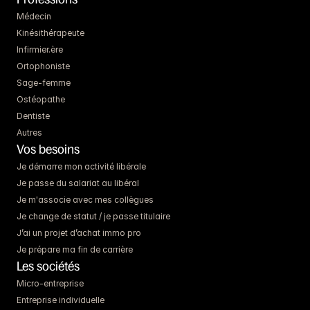
Médecin
Kinésithérapeute
Infirmier.ère
Ortophoniste
Sage-femme
Ostéopathe
Dentiste
Autres
Vos besoins
Je démarre mon activité libérale
Je passe du salariat au libéral
Je m'associe avec mes collègues
Je change de statut / je passe titulaire
J’ai un projet d’achat immo pro
Je prépare ma fin de carrière
Les sociétés
Micro-entreprise
Entreprise individuelle