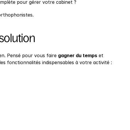
omplète pour gérer votre cabinet ?
 orthophonistes.
 solution
ien. Pensé pour vous faire 
gagner du temps
 et 
 les fonctionnalités indispensables à votre activité :