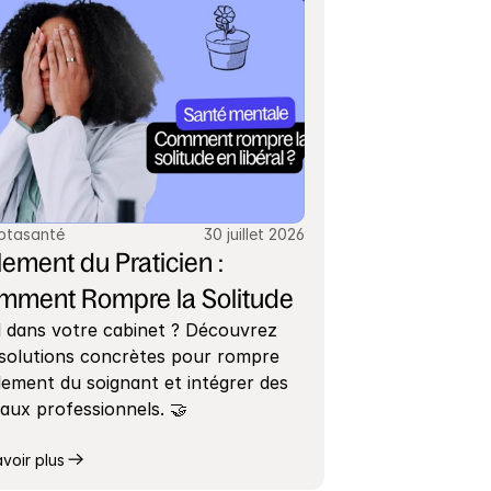
ptasanté
30 juillet 2026
lement du Praticien : 
mment Rompre la Solitude
 dans votre cabinet ? Découvrez 
solutions concrètes pour rompre 
olement du soignant et intégrer des 
aux professionnels. 🤝
avoir plus