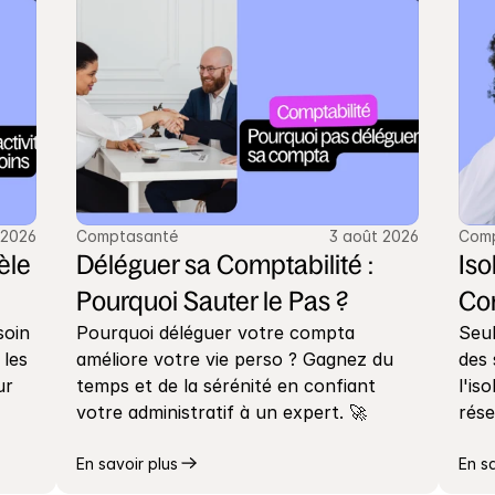
 2026
Comptasanté
3 août 2026
Com
le 
Déléguer sa Comptabilité : 
Iso
Pourquoi Sauter le Pas ?
Co
oin 
Pourquoi déléguer votre compta 
Seul
les 
améliore votre vie perso ? Gagnez du 
des 
r 
temps et de la sérénité en confiant 
l'is
votre administratif à un expert. 🚀
rése
En savoir plus
En s