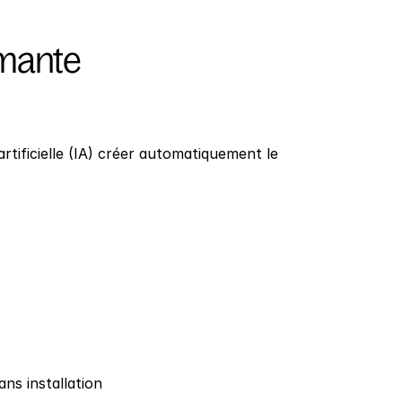
rmante
artificielle (IA) créer automatiquement le 
ans installation