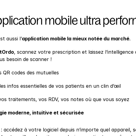
plication mobile ultra perfo
t aussi l’
application mobile la mieux notée du marché
.
tOrdo
, scannez votre prescription et laissez l’intelligence 
lus besoin de scanner !
s QR codes des mutuelles
es infos essentielles de vos patients en un clin d’œil
vos traitements, vos RDV, vos notes où que vous soyez
ie moderne, intuitive et sécurisée
 : accédez à votre logiciel depuis n’importe quel appareil, s