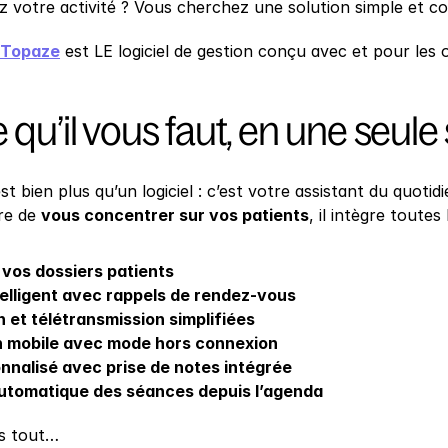
 votre activité ? Vous cherchez une solution simple et c
 Topaze
 est LE logiciel de gestion conçu avec et pour les
 qu’il vous faut, en une seule
t bien plus qu’un logiciel : c’est votre assistant du quotid
e de 
vous concentrer sur vos patients
, il intègre toutes
 vos dossiers patients
elligent avec rappels de rendez-vous
 et télétransmission simplifiées
n mobile avec mode hors connexion
onnalisé avec prise de notes intégrée
utomatique des séances depuis l’agenda
as tout…