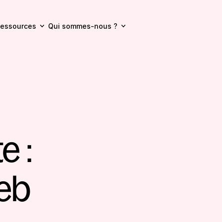
essources
Qui sommes-nous ?
 : 
b 