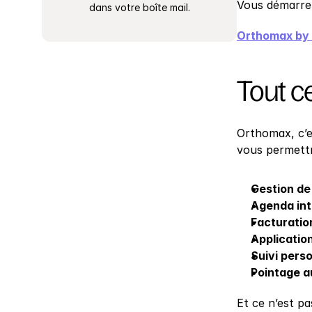
Vous démarrez
dans votre boîte mail.
Orthomax by
Tout ce
Orthomax, c’es
vous permettr
Gestion de
Agenda int
Facturation
Applicatio
Suivi pers
Pointage a
Et ce n’est p