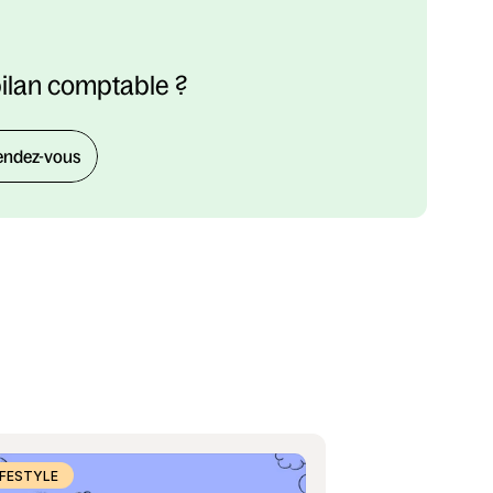
bilan comptable ?
endez-vous
IFESTYLE