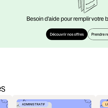
Besoin d'aide pour remplir votre 
Découvrir nos offres
Prendre r
es
ADMINISTRATIF
L