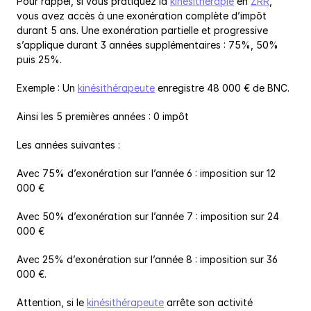
Pour rappel, si vous pratiquez la 
kinésithérapie
 en 
ZRR
, 
vous avez accès à une exonération complète d’impôt 
durant 5 ans. Une exonération partielle et progressive 
s’applique durant 3 années supplémentaires : 75%, 50% 
puis 25%.
Exemple : Un 
kinésithérapeute
 enregistre 48 000 € de BNC.
Ainsi les 5 premières années : 0 impôt
Les années suivantes :
Avec 75% d’exonération sur l’année 6 : imposition sur 12 
000 €
Avec 50% d’exonération sur l’année 7 : imposition sur 24 
000 €
Avec 25% d’exonération sur l’année 8 : imposition sur 36 
000 €.
Attention, si le 
kinésithérapeute
 arrête son activité 