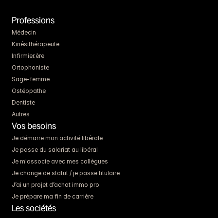
Professions
Médecin
Kinésithérapeute
Infirmier.ère
Ortophoniste
Sage-femme
Ostéopathe
Dentiste
Autres
Vos besoins
Je démarre mon activité libérale
Je passe du salariat au libéral
Je m'associe avec mes collègues
Je change de statut / je passe titulaire
J’ai un projet d’achat immo pro
Je prépare ma fin de carrière
Les sociétés