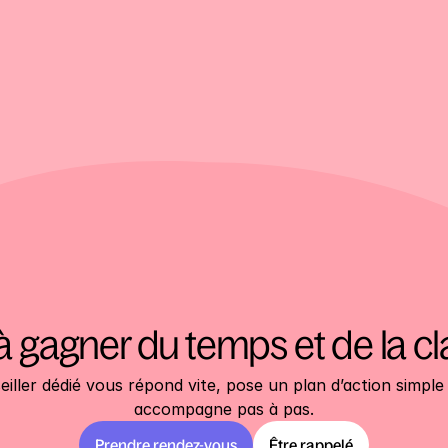
à gagner du temps et de la cl
iller dédié vous répond vite, pose un plan d’action simple 
accompagne pas à pas.
Prendre rendez-vous
Être rappelé