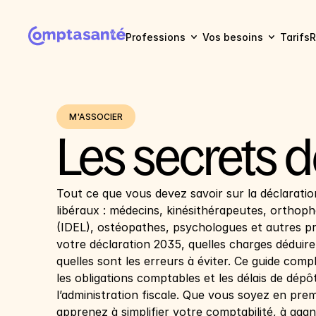
Professions
Vos besoins
Tarifs
R
M'ASSOCIER
Les secrets d
Tout ce que vous devez savoir sur la déclaratio
libéraux : médecins, kinésithérapeutes, orthopho
(IDEL), ostéopathes, psychologues et autres p
votre déclaration 2035, quelles charges déduire,
quelles sont les erreurs à éviter. Ce guide com
les obligations comptables et les délais de dépô
l’administration fiscale. Que vous soyez en premiè
apprenez à simplifier votre comptabilité, à gagn