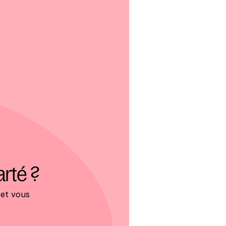
arté ?
et vous 