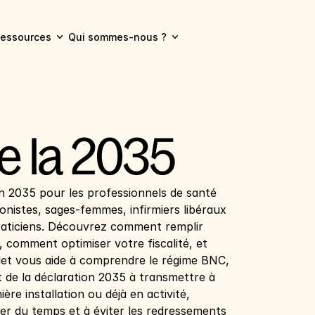
essources
Qui sommes-nous ?
e la 2035
n 2035 pour les professionnels de santé 
nistes, sages-femmes, infirmiers libéraux 
raticiens. Découvrez comment remplir 
 comment optimiser votre fiscalité, et 
plet vous aide à comprendre le régime BNC, 
t de la déclaration 2035 à transmettre à 
re installation ou déjà en activité, 
er du temps et à éviter les redressements 