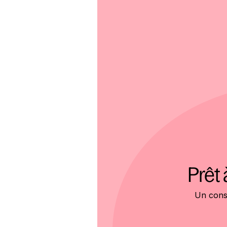
Prêt 
Un conse