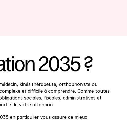
ration 2035 ?
 médecin, kinésithérapeute, orthophoniste ou 
complexe et difficile à comprendre. Comme toutes 
ligations sociales, fiscales, administratives et 
artie de votre attention.
2035 en particulier vous assure de mieux 