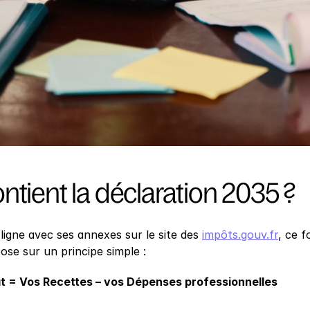
ntient la déclaration 2035 ?
ligne avec ses annexes sur le site des 
impôts.gouv.fr
, ce f
pose sur un principe simple :
at = Vos Recettes – vos Dépenses professionnelles