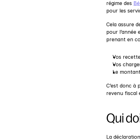
régime des 
Bé
pour les servi
Cela assure d
pour l’année 
prenant en c
Vos recette
Vos charges
Le montant
C’est donc à p
revenu fiscal 
Qui doi
La déclaratio