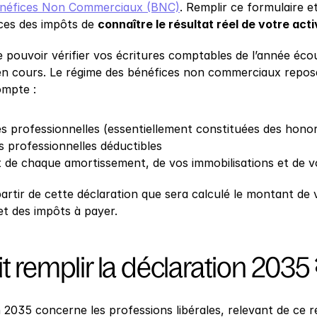
néfices Non Commerciaux (BNC)
. Remplir ce formulaire 
ces des impôts de 
connaître le résultat réel de votre acti
e pouvoir vérifier vos écritures comptables de l’année éco
en cours. Le régime des bénéfices non commerciaux repose s
ompte :
s professionnelles (essentiellement constituées des honor
 professionnelles déductibles
 de chaque amortissement, de vos immobilisations et de v
artir de cette déclaration que sera calculé le montant de 
et des impôts à payer.
t remplir la déclaration 2035 
n 2035 concerne les professions libérales, relevant de ce