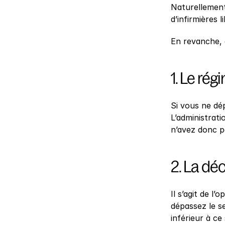
Naturellement
d’infirmières 
En revanche, 
1. Le ré
Si vous ne dép
L’administrati
n’avez donc p
2. La déc
Il s’agit de l
dépassez le se
inférieur à ce 