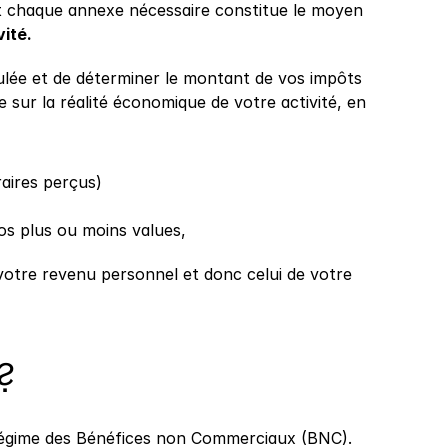
et chaque annexe nécessaire constitue le moyen 
vité.
ulée et de déterminer le montant de vos impôts 
ur la réalité économique de votre activité, en 
aires perçus)
os plus ou moins values,
votre revenu personnel et donc celui de votre 
?
 régime des Bénéfices non Commerciaux (BNC). 