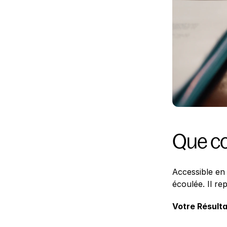
Que co
Accessible en 
écoulée. Il re
Votre Résult