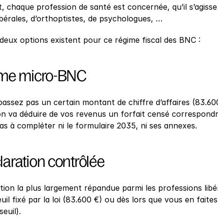
, chaque profession de santé est concernée, qu’il s’agisse
libérales, d’orthoptistes, de psychologues, …
deux options existent pour ce régime fiscal des BNC :
gime micro-BNC
assez pas un certain montant de chiffre d’affaires (83.600
on va déduire de vos revenus un forfait censé correspondre
as à compléter ni le formulaire 2035, ni ses annexes.
laration contrôlée
’option la plus largement répandue parmi les professions libé
uil fixé par la loi (83.600 €) ou dès lors que vous en faite
seuil).