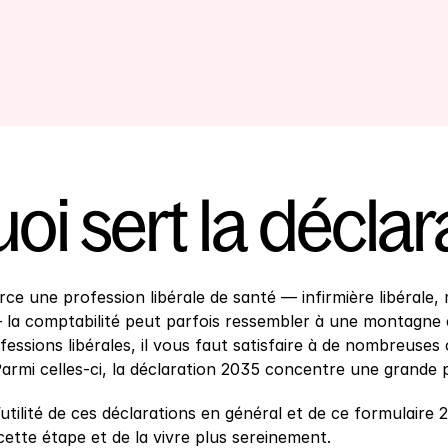
oi sert la décla
ce une profession libérale de santé — infirmière libérale,
la comptabilité peut parfois ressembler à une montagne 
fessions libérales, il vous faut satisfaire à de nombreuses ob
armi celles-ci, la déclaration 2035 concentre une grande p
tilité de ces déclarations en général et de ce formulaire 
ette étape et de la vivre plus sereinement.