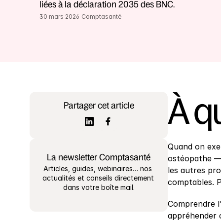
liées à la déclaration 2035 des BNC.
30 mars 2026
Comptasanté
À qu
Partager cet article
Quand on exer
La newsletter Comptasanté
ostéopathe — 
Articles, guides, webinaires… nos 
les autres pro
actualités et conseils directement 
comptables. P
dans votre boîte mail.
Comprendre l’u
appréhender c