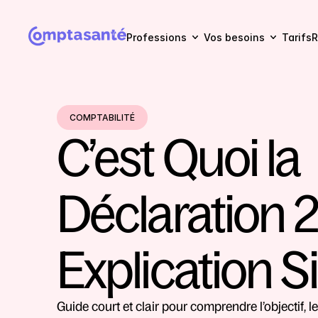
Professions
Vos besoins
Tarifs
R
COMPTABILITÉ
C’est Quoi la 
Déclaration 2
Explication 
Guide court et clair pour comprendre l’objectif, le