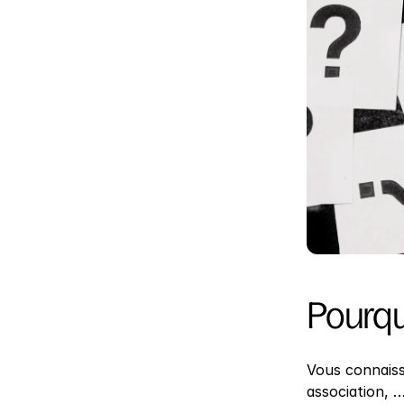
Pourquo
Vous connaiss
association, …