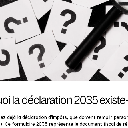
i la déclaration 2035 existe-t
ez déjà la déclaration d’impôts, que doivent remplir perso
). Ce formulaire 2035 représente le document fiscal de réf