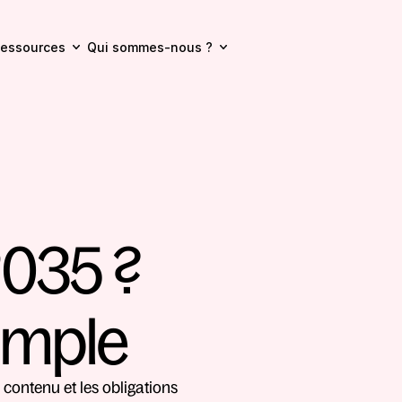
essources
Qui sommes-nous ?
035 ? 
Simple
 contenu et les obligations 