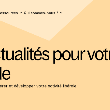
essources
Qui sommes-nous ?
ualités pour votr
le
rer et développer votre activité libérale.