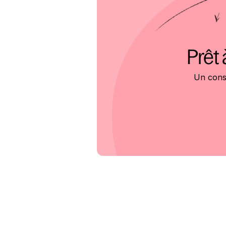
Prêt 
Un conse