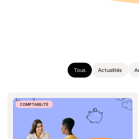
Tous
Actualités
A
COMPTABILITÉ