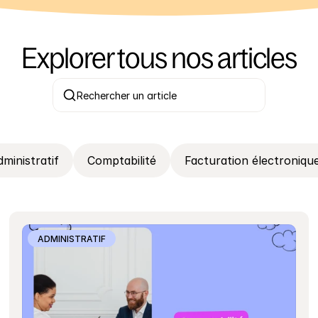
Explorer tous nos articles
Rechercher un article
dministratif
Comptabilité
Facturation électroniqu
ADMINISTRATIF