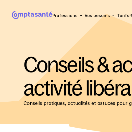
Professions
Vos besoins
Tarifs
R
Conseils & act
activité libéra
Conseils pratiques, actualités et astuces pour gé