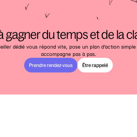
à gagner du temps et de la cl
iller dédié vous répond vite, pose un plan d’action simple 
accompagne pas à pas.
Prendre rendez-vous
Être rappelé