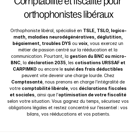
Comptabilité et fiscalité pour 
orthophonistes libéraux
Orthophoniste libéral, spécialisé en 
TSLE, TSLO, logico-
math, maladies neurodégénératives, déglutition, 
bégaiement, troubles DYS
 ou 
voix
, vous exercez un 
métier de passion centré sur la rééducation et la 
communication. Pourtant, la 
gestion du BNC ou micro-
BNC
, la 
déclaration 2035
, les 
cotisations URSSAF et 
CARPIMKO
 ou encore le 
suivi des frais déductibles
peuvent vite devenir une charge lourde. Chez 
Comptasanté
, nous prenons en charge l’intégralité de 
votre 
comptabilité libérale
, vos 
déclarations fiscales 
et sociales
, ainsi que l’
optimisation de votre fiscalité
selon votre situation. Vous gagnez du temps, sécurisez vos 
obligations légales et restez concentré sur l’essentiel : vos 
bilans, vos rééducations et vos patients.