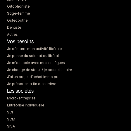
Ortophoniste
Sage-femme
Ostéopathe
Dentiste
Autres
Vos besoins
Je démarre mon activité libérale
Je passe du salariat au libéral
Je m'associe avec mes collègues
Je change de statut / je passe titulaire
J’ai un projet d’achat immo pro
Je prépare ma fin de carrière
Les sociétés
Micro-entreprise
Entreprise individuelle
SCI
SCM
SISA