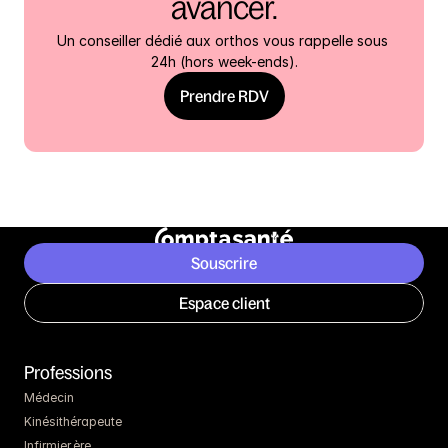
avancer.
Un conseiller dédié aux orthos vous rappelle sous 
24h (hors week-ends).
Prendre RDV
Souscrire
Espace client
Professions
Médecin
Kinésithérapeute
Infirmier.ère