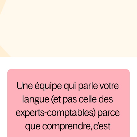
Une équipe qui comprend vos contraintes de 
soignant
Des outils qui parlent votre langue (pas celle des 
experts-comptables)
Un réseau, une communauté, des réponses
On est votre équipe, votre copilote, votre réseau.
Une équipe qui parle votre 
langue (et pas celle des 
experts-comptables) parce 
que comprendre, c’est 