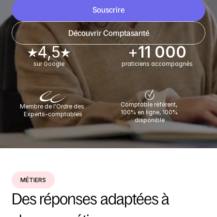
Souscrire
Découvrir Comptasanté
4,5
+
11 000
sur Google
praticiens accompagnés
Comptable référent, 
Membre de l'Ordre des 
100% en ligne, 100% 
Experts-comptables
disponible
MÉTIERS
Des réponses adaptées à 