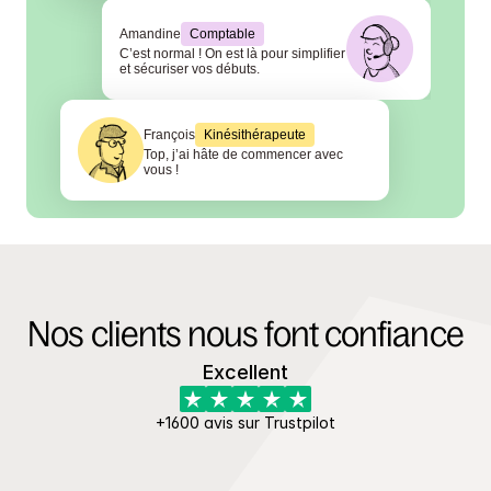
Amandine
Comptable
C’est normal ! On est là pour simplifier 
et sécuriser vos débuts.
François
Kinésithérapeute
Top, j’ai hâte de commencer avec 
vous !
Nos clients nous font confiance
Excellent
+1600 avis sur Trustpilot