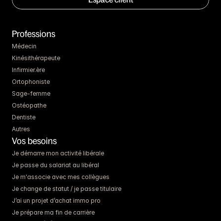
Professions
Médecin
Kinésithérapeute
Infirmier.ère
Ortophoniste
Sage-femme
Ostéopathe
Dentiste
Autres
Vos besoins
Je démarre mon activité libérale
Je passe du salariat au libéral
Je m'associe avec mes collègues
Je change de statut / je passe titulaire
J’ai un projet d’achat immo pro
Je prépare ma fin de carrière