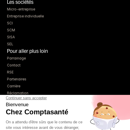
Les sociétés
Micro-entreprise
Entreprise individuelle
SCI
SCM
SISA
SEL
Pour aller plus loin
Parrainage
Contact
RSE
Partenaires
Carrière
Réclamation
Ressources
Blog
Guides
Webinaires
Simulateurs