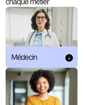
chaque métier
Médecin