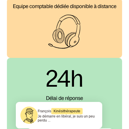
Equipe comptable dédiée disponible à distance
24h
Délai de réponse
François
Kinésithérapeute
Je démarre en libéral, je suis un peu 
perdu ...