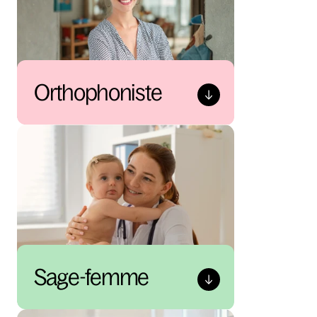
Orthophoniste
Sage-femme