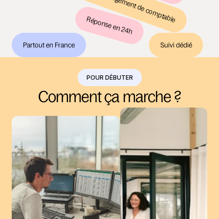
On gère votre changement de comptable
Réponse en 24h
Partout en France
Suivi dédié
POUR DÉBUTER
Comment ça marche ?