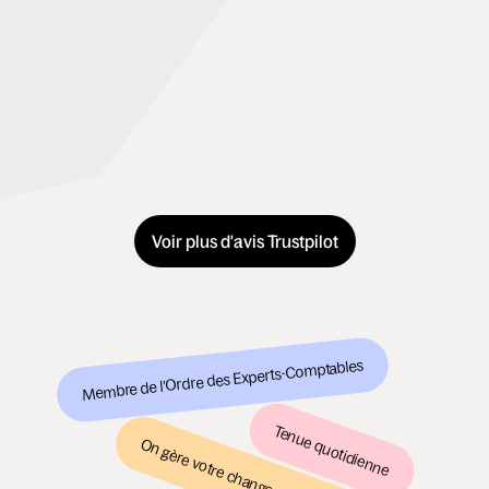
Voir plus d'avis Trustpilot
Membre de l’Ordre des Experts-Comptables
Tenue quotidienne