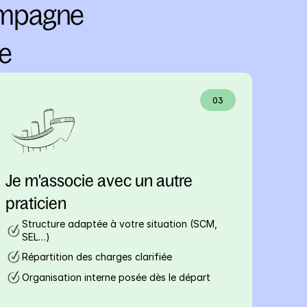
mpagne 
ce
03
Je m'associe avec un autre 
praticien
Structure adaptée à votre situation (SCM, 
SEL…)
Répartition des charges clarifiée
Organisation interne posée dès le départ