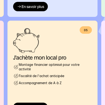
En savoir plus
05
J'achète mon local pro
Montage financier optimisé pour votre 
activité
Fiscalité de l'achat anticipée
Accompagnement de A à Z