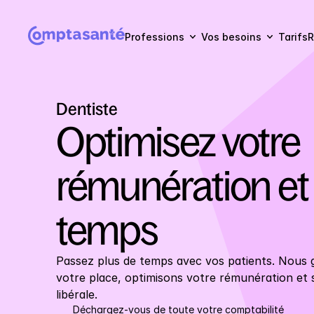
Professions
Vos besoins
Tarifs
R
Dentiste
Optimisez votre 
rémunération et
temps
Passez plus de temps avec vos patients. Nous g
votre place, optimisons votre rémunération et si
libérale.
Déchargez-vous de toute votre comptabilité