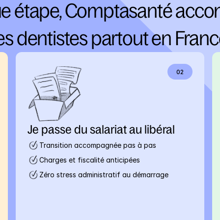
e étape, Comptasanté acco
es dentistes partout en Fran
02
Je passe du salariat au libéral
Transition accompagnée pas à pas
Charges et fiscalité anticipées
Zéro stress administratif au démarrage