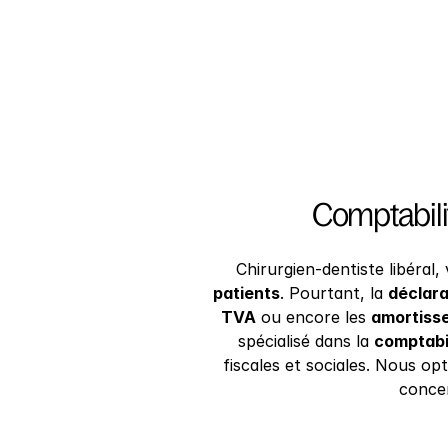
Comptabilit
Chirurgien-dentiste libéral, 
patients
. Pourtant, la 
déclara
TVA
 ou encore les 
amortiss
spécialisé dans la 
comptabil
fiscales et sociales. Nous op
concen