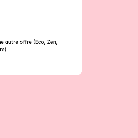
ne autre offre (Eco, Zen,
re)