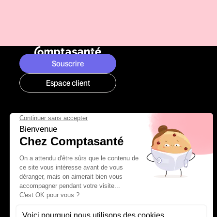
Souscrire
Espace client