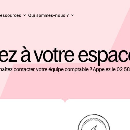
essources
Qui sommes-nous ?
z à votre espace
aitez contacter votre équipe comptable ? Appelez le 02 5