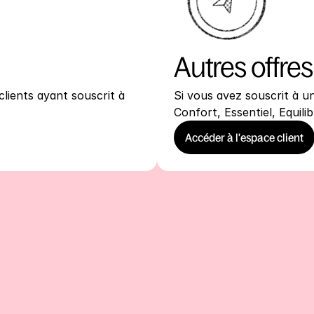
Autres offres
lients ayant souscrit à
Si vous avez souscrit à u
Confort, Essentiel, Equilib
Accéder à l'espace client