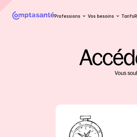
Professions
Vos besoins
Tarifs
R
Accéde
Vous souh