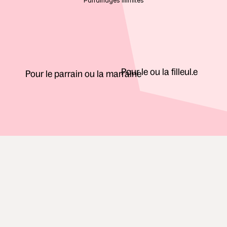
Parrainages illimités
Pour le ou la filleul.e
Pour le parrain ou la marraine