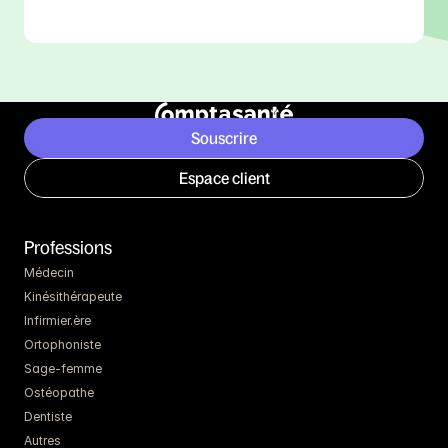
Souscrire
Espace client
Professions
Médecin
Kinésithérapeute
Infirmier.ère
Ortophoniste
Sage-femme
Ostéopathe
Dentiste
Autres