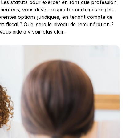
Les statuts pour exercer en tant que profession 
mentées, vous devez respecter certaines règles. 
érentes options juridiques, en tenant compte de 
et fiscal ? Quel sera le niveau de rémunération ? 
us aide à y voir plus clair.