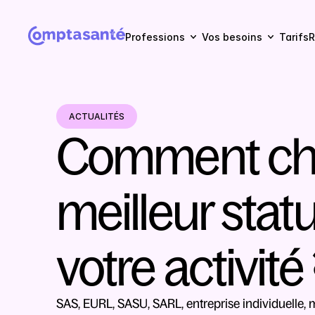
Professions
Vos besoins
Tarifs
R
ACTUALITÉS
Comment choi
meilleur statu
votre activité
SAS, EURL, SASU, SARL, entreprise individuelle, m