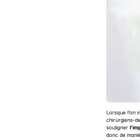
Lorsque l’on 
chirurgiens-de
souligner 
l’im
donc de maniè