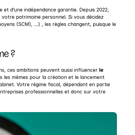
 et d’une indépendance garantie. Depuis 2022, 
 votre patrimoine personnel. Si vous décidez 
e moyens (SCM), …) , les règles changent, puisque le 
me ?
s, ces ambitions peuvent aussi influencer 
le 
s les mêmes pour la création et le lancement 
abinet. Votre régime fiscal, dépendant en partie 
ntreprises professionnelles et donc sur votre 