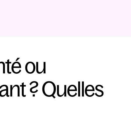
té ou 
ant ? Quelles 