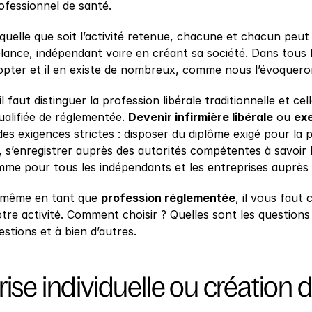
ofessionnel de santé.
uelle que soit l’activité retenue, chacune et chacun peut pr
ance, indépendant voire en créant sa société. Dans tous le
dopter et il en existe de nombreux, comme nous l’évoquero
l faut distinguer la profession libérale traditionnelle et ce
ualifiée de réglementée. 
Devenir infirmière libérale
 ou 
exe
es exigences strictes : disposer du diplôme exigé pour la p
 s’enregistrer auprès des autorités compétentes à savoir l
mme pour tous les indépendants et les entreprises auprès
 même en tant que 
profession réglementée
, il vous faut
otre activité. Comment choisir ? Quelles sont les questio
stions et à bien d’autres.
ise individuelle ou création d