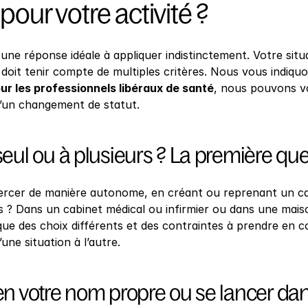
 pour votre activité ?
s une réponse idéale à appliquer indistinctement. Votre situ
doit tenir compte de multiples critères. Nous vous indiquo
r les professionnels libéraux de santé
, nous pouvons v
 d’un changement de statut.
seul ou à plusieurs ? La première que
ercer de manière autonome, en créant ou reprenant un cabi
s ? Dans un cabinet médical ou infirmier ou dans une mais
que des choix différents et des contraintes à prendre en c
ne situation à l’autre.
en votre nom propre ou se lancer dans