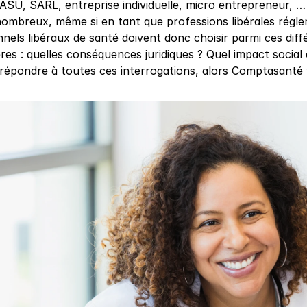
SU, SARL, entreprise individuelle, micro entrepreneur, … 
 nombreux, même si en tant que professions libérales régle
nels libéraux de santé doivent donc choisir parmi ces diff
ères : quelles conséquences juridiques ? Quel impact social 
e répondre à toutes ces interrogations, alors Comptasanté vo