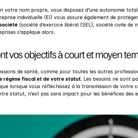
n votre nom propre, vous disposez d’une autonomie totale
eprise individuelle (EI) vous assure également de protéger
société
 (société d’exercice libéral (SEL), société civile d
eprises s’applique alors.
nt vos objectifs à court et moyen ter
essions de santé, comme pour toutes les autres profession
e régime fiscal et de votre statut
. Les besoins ne sont pa
 que lorsque vous réfléchissez à la transmission de votre c
tre statut, n’est pas sans impact pour les bénéfices des e
.