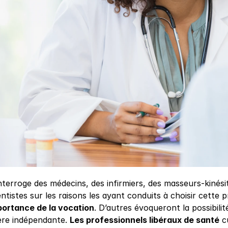
interroge des médecins, des infirmiers, des masseurs-kiné
ntistes sur les raisons les ayant conduits à choisir cette p
portance de la vocation
. D’autres évoqueront la possibilité
re indépendante. 
Les professionnels libéraux de santé
 c