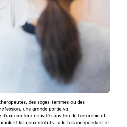
sithérapeutes, des sages-femmes ou des 
rofession, une grande partie va 
 d’exercer leur activité sans lien de hiérarchie et 
umulent les deux statuts : à la fois indépendant et 