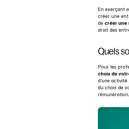
En exerçant e
créer une entr
de 
créer une 
droit des entr
Quels so
Pour les prof
choix de votr
d’une activité
du choix de vo
rémunération