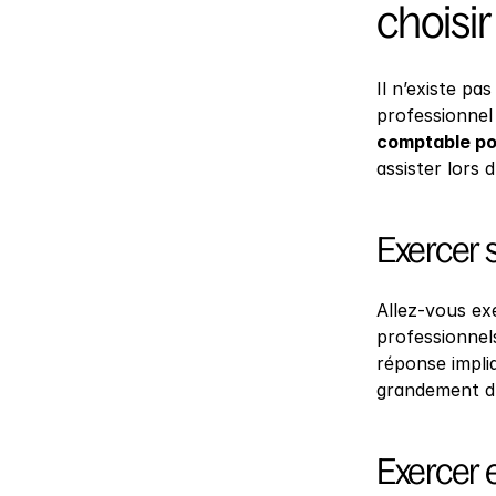
choisir
Il n’existe pa
professionnel 
comptable pou
assister lors
Exercer 
Allez-vous ex
professionnel
réponse impli
grandement d’u
Exercer 