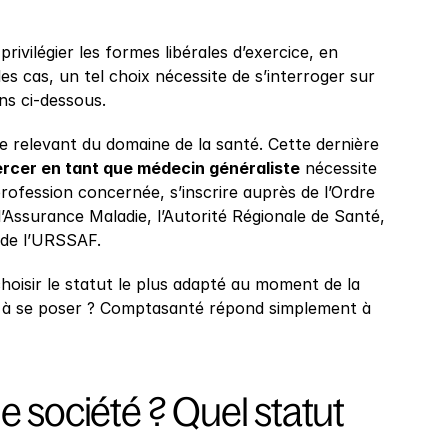
ivilégier les formes libérales d’exercice, en 
s cas, un tel choix nécessite de s’interroger sur 
ns ci-dessous.
lle relevant du domaine de la santé. Cette dernière 
rcer en tant que médecin généraliste
 nécessite 
rofession concernée, s’inscrire auprès de l’Ordre 
’Assurance Maladie, l’Autorité Régionale de Santé, 
 de l’URSSAF.
 choisir le statut le plus adapté au moment de la 
ns à se poser ? Comptasanté répond simplement à 
e société ? Quel statut 