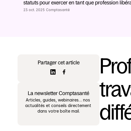
statuts pour exercer en tant que profession libé
23 oct. 2025
Comptasanté
Pro
Partager cet article
trav
La newsletter Comptasanté
Articles, guides, webinaires… nos 
dif
actualités et conseils directement 
dans votre boîte mail.