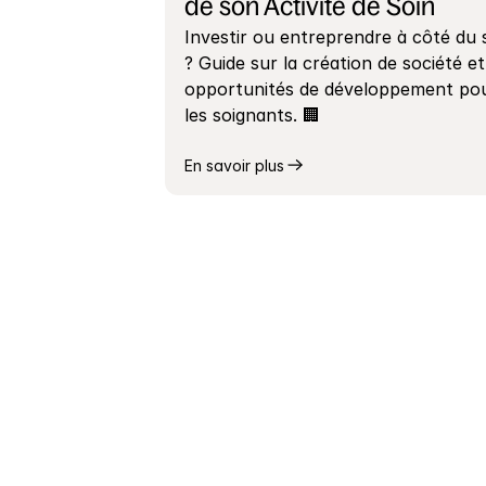
de son Activité de Soin
Investir ou entreprendre à côté du s
? Guide sur la création de société et 
opportunités de développement pou
les soignants. 🏢
En savoir plus