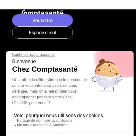
Souscrire
Espace client