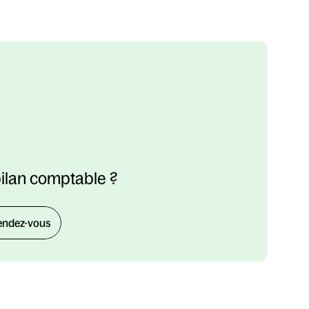
bilan comptable ?
endez-vous