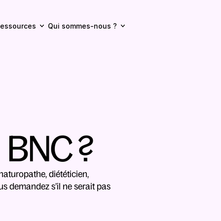
essources
Qui sommes-nous ?
u BNC ?
turopathe, diététicien, 
s demandez s’il ne serait pas 