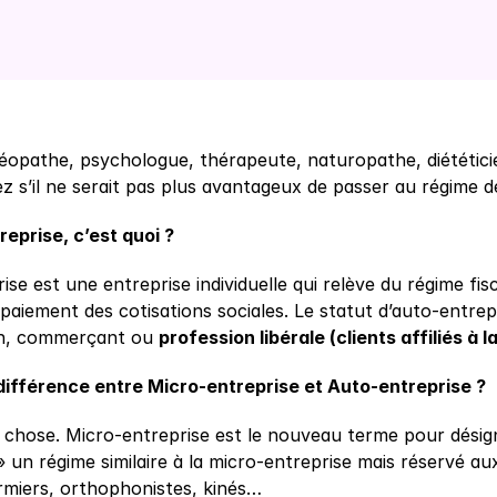
éopathe, psychologue, thérapeute, naturopathe, diététici
 s’il ne serait pas plus avantageux de passer au régime de
eprise, c’est quoi ?
ise est une entreprise individuelle qui relève du régime fi
 paiement des cotisations sociales. Le statut d’auto-entre
an, commerçant ou 
profession libérale (clients affiliés à
 différence entre Micro-entreprise et Auto-entreprise ?
 chose. Micro-entreprise est le nouveau terme pour désign
 un régime similaire à la micro-entreprise mais réservé a
irmiers, orthophonistes, kinés…