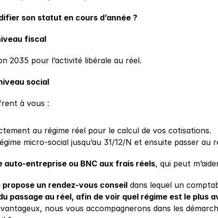
fier son statut en cours d’année ?
niveau fiscal
n 2035 pour l’activité libérale au réel.
niveau social
frent à vous :
ctement au régime réel pour le calcul de vos cotisations.
égime micro-social jusqu’au 31/12/N et ensuite passer au r
e auto-entreprise ou BNC aux frais réels
, qui peut m’aide
propose un rendez-vous conseil
 dans lequel un comptabl
du passage au réel, afin de voir quel régime est le plus
 avantageux, nous vous accompagnerons dans les démarche