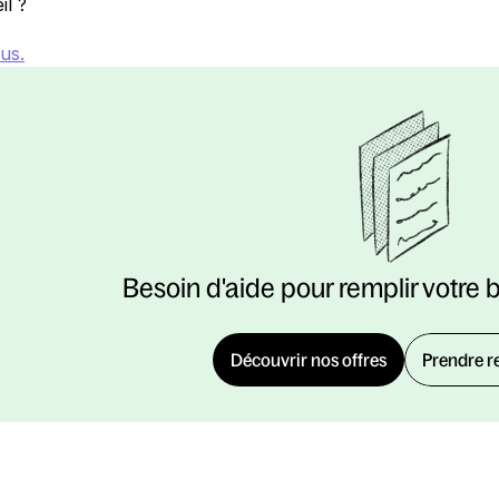
l ? 
us.
Besoin d'aide pour remplir votre 
Découvrir nos offres
Prendre r