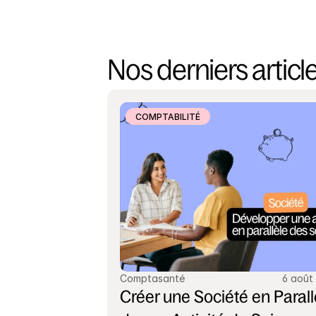
Nos derniers articl
COMPTABILITÉ
Comptasanté
6 août
Créer une Société en Parallè