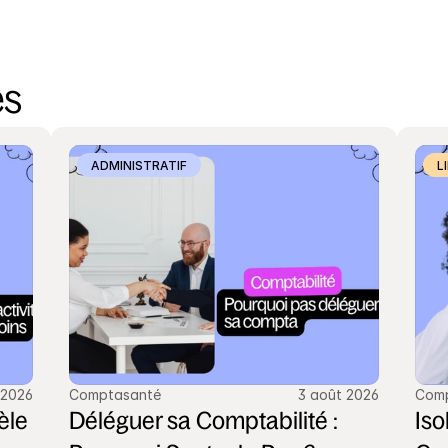
es
ADMINISTRATIF
L
 2026
Comptasanté
3 août 2026
Com
le 
Déléguer sa Comptabilité : 
Iso