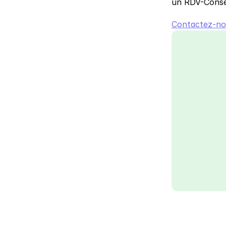
un RDV-Consei
Contactez-no