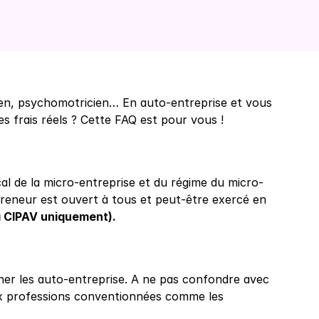
en, psychomotricien… En auto-entreprise et vous 
s frais réels ? Cette FAQ est pour vous !
scal de la micro-entreprise et du régime du micro-
preneur est ouvert à tous et peut-être exercé en 
 la CIPAV uniquement).
er les auto-entreprise. A ne pas confondre avec 
ux professions conventionnées comme les 