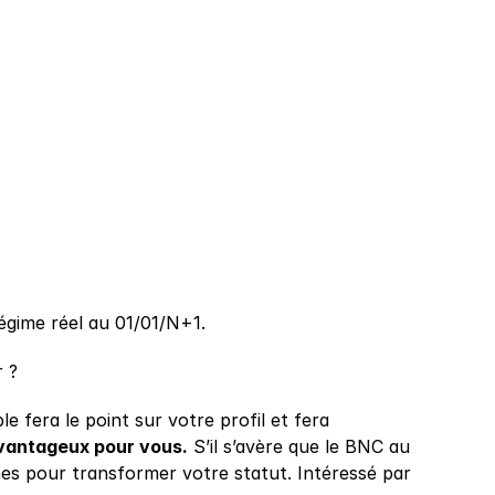
égime réel au 01/01/N+1.
r ?
e fera le point sur votre profil et fera 
 avantageux pour vous.
 S’il s’avère que le BNC au 
s pour transformer votre statut. Intéressé par 