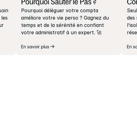
Pourquoi Sauter le Pas ?
Co
oin 
Pourquoi déléguer votre compta 
Seul
les 
améliore votre vie perso ? Gagnez du 
des 
r 
temps et de la sérénité en confiant 
l'is
votre administratif à un expert. 🚀
rése
En savoir plus
En s