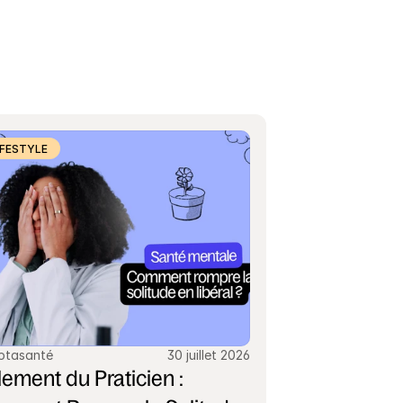
IFESTYLE
ptasanté
30 juillet 2026
lement du Praticien : 