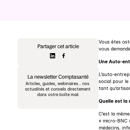
Vous êtes ost
Partager cet article
vous demandez
Une Auto-entr
L’auto-entrepr
La newsletter Comptasanté
social pour le
Articles, guides, webinaires… nos 
tant qu’artis
actualités et conseils directement 
dans votre boîte mail.
Quelle est la
C’est la même
« micro-BNC »
médecins, inf