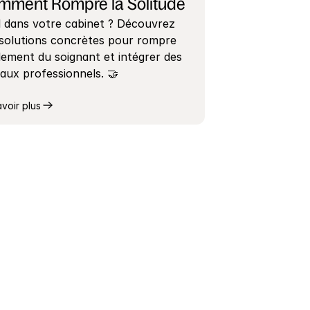
mment Rompre la Solitude
 dans votre cabinet ? Découvrez 
solutions concrètes pour rompre 
olement du soignant et intégrer des 
aux professionnels. 🤝
avoir plus