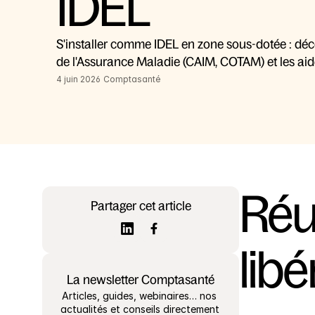
IDEL
S'installer comme IDEL en zone sous-dotée : décou
de l'Assurance Maladie (CAIM, COTAM) et les aide
4 juin 2026
Comptasanté
Réus
Partager cet article
lib
La newsletter Comptasanté
Articles, guides, webinaires… nos 
actualités et conseils directement 