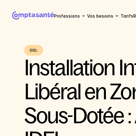
Professions
Vos besoins
Tarifs
R
IDEL
Installation In
Libéral en Zo
Sous-Dotée : 