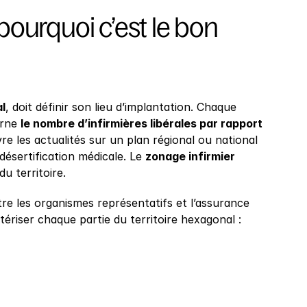
ourquoi c’est le bon 
al
, doit définir son lieu d’implantation. Chaque 
rne 
le nombre d’infirmières libérales par rapport 
vre les actualités sur un plan régional ou national 
ésertification médicale. Le 
zonage infirmier
u territoire.
re les organismes représentatifs et l’assurance 
ériser chaque partie du territoire hexagonal :