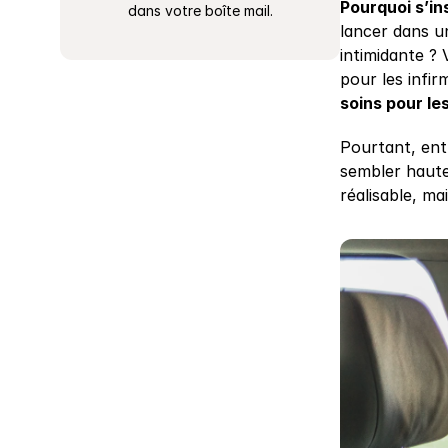
Pourquoi s’in
dans votre boîte mail.
lancer dans un
intimidante ?
pour les infirm
soins pour le
Pourtant, entr
sembler haute
réalisable, mai