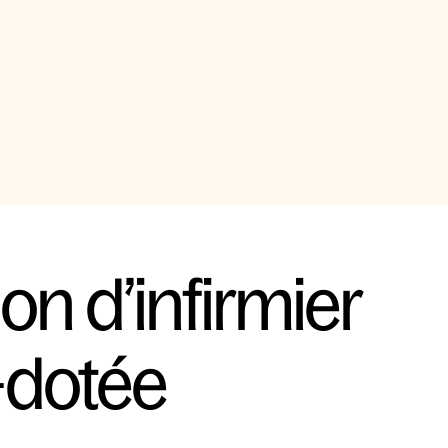
on d’infirmier 
-dotée