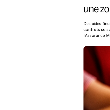
une zo
Des aides fina
contrats se su
l’Assurance M