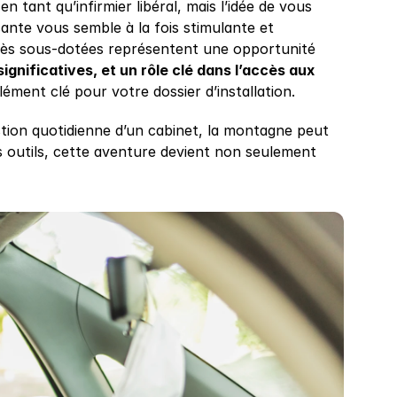
n tant qu’infirmier libéral, mais l’idée de vous 
ante vous semble à la fois stimulante et 
très sous-dotées représentent une opportunité 
significatives, et un rôle clé dans l’accès aux 
élément clé pour votre dossier d’installation.
stion quotidienne d’un cabinet, la montagne peut 
outils, cette aventure devient non seulement 