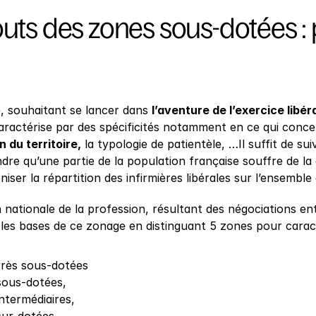
uts des zones sous-dotées : p
, souhaitant se lancer dans 
l’aventure de l’exercice libér
caractérise par des spécificités notamment en ce qui conce
n du territoire,
 la typologie de patientèle, …Il suffit de sui
e qu’une partie de la population française souffre de la d
ser la répartition des infirmières libérales sur l’ensemble d
nationale de la profession, résultant des négociations ent
 les bases de ce zonage en distinguant 5 zones pour caract
très sous-dotées
sous-dotées,
ntermédiaires,