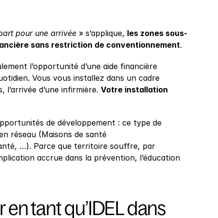
part pour une arrivée
 » s’applique, 
les zones sous-
inancière sans restriction de conventionnement
.
lement l’opportunité d’une aide financière 
otidien. Vous vous installez dans un cadre 
l’arrivée d’une infirmière. 
Votre installation 
opportunités de développement : ce type de 
 en réseau (Maisons de santé 
té, …). Parce que territoire souffre, par 
plication accrue dans la prévention, l’éducation 
er en tant qu’IDEL dans 