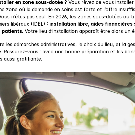
staller en zone sous-dotée ?
 Vous rêvez de vous installer e
e zone où la demande en soins est forte et l’offre insuffis
 Vous n’êtes pas seul. En 2026, les zones sous-dotées ou 
iers libéraux (IDEL) : 
installation libre, aides financières 
s patients
. Votre lieu d’installation apparaît être alors un 
e les démarches administratives, le choix du lieu, et la ge
. Rassurez-vous : avec une bonne préparation et les bons 
s aussi gratifiante.