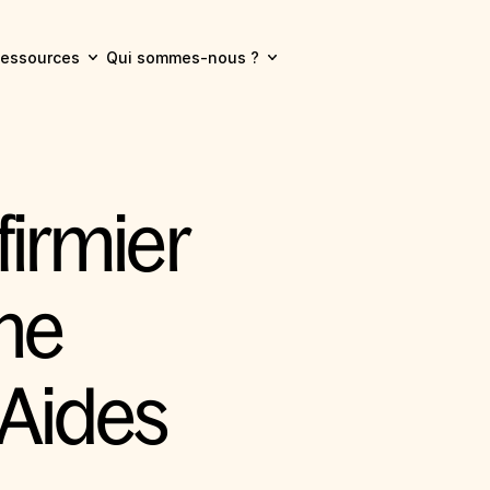
essources
Qui sommes-nous ?
firmier 
ne 
Aides 