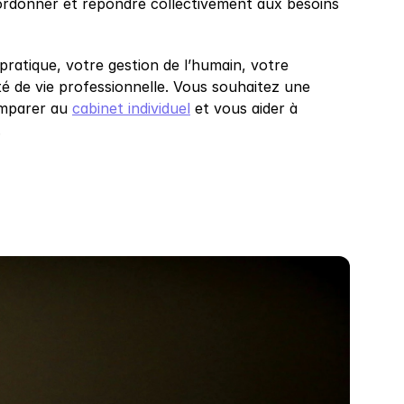
oordonner et répondre collectivement aux besoins 
pratique, votre gestion de l’humain, votre 
té de vie professionnelle. Vous souhaitez une 
mparer au 
cabinet individuel
 et vous aider à 
.