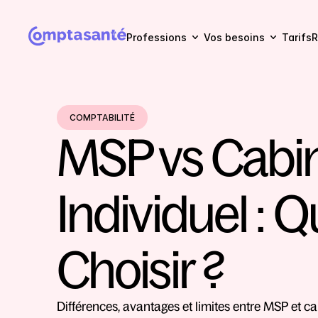
Professions
Vos besoins
Tarifs
R
COMPTABILITÉ
MSP vs Cabin
Individuel : Q
Choisir ?
Différences, avantages et limites entre MSP et cab