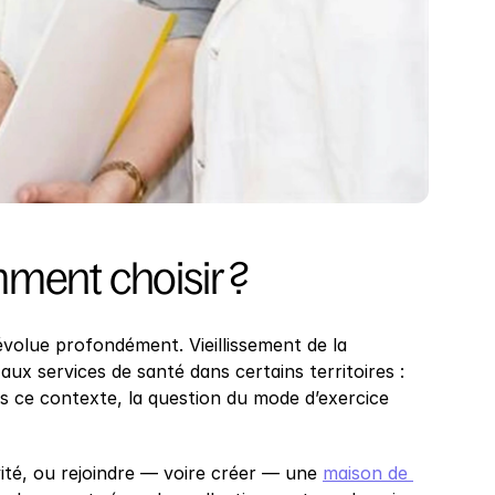
mment choisir ?
volue profondément. Vieillissement de la 
ux services de santé dans certains territoires : 
s ce contexte, la question du mode d’exercice 
vité, ou rejoindre — voire créer — une 
maison de 