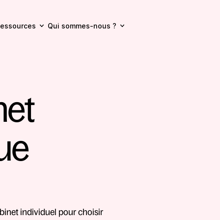
essources
Qui sommes-nous ?
et 
ue 
inet individuel pour choisir 