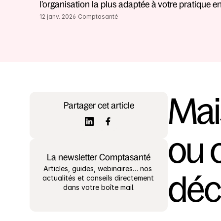
l’organisation la plus adaptée à votre pratique en 
12 janv. 2026
Comptasanté
Mais
Partager cet article
ou 
La newsletter Comptasanté
Articles, guides, webinaires… nos 
déc
actualités et conseils directement 
dans votre boîte mail.