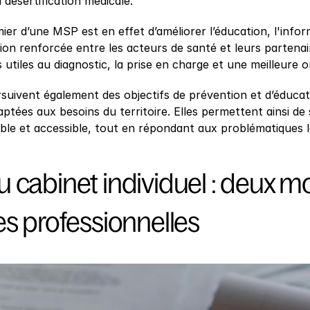
a désertification médicale.
mier d’une MSP est en effet d’améliorer l’éducation, l'infor
on renforcée entre les acteurs de santé et leurs partenair
 utiles au diagnostic, la prise en charge et une meilleure 
uivent également des objectifs de prévention et d’éducati
aptées aux besoins du territoire. Elles permettent ainsi de
sible et accessible, tout en répondant aux problématiques l
 cabinet individuel : deux mo
es professionnelles