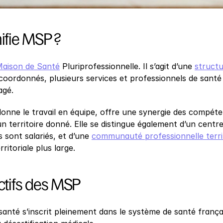
ifie MSP ?
aison de Santé
 Pluriprofessionnelle. Il s’agit d’une 
structu
ordonnés, plusieurs services et professionnels de santé
agé.
nne le travail en équipe, offre une synergie des compétenc
n territoire donné. Elle se distingue également d’un centre
 sont salariés, et d’une 
communauté professionnelle territ
ritoriale plus large.
ctifs des MSP
santé s’inscrit pleinement dans le système de santé franç