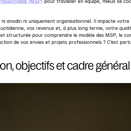
ofessionnelle (MSP)
 pour travailler en équipe, mieux se c
 ni anodin ni uniquement organisationnel. Il impacte votre 
uotidienne, vos revenus et, à plus long terme, votre quali
e et structurée pour comprendre le modèle des MSP, le co
ction de vos envies et projets professionnels ? C’est parti
ion, objectifs et cadre général