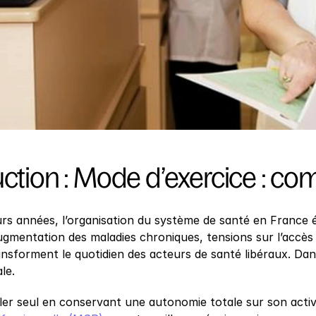
uction : Mode d’exercice : co
urs années, l’organisation du système de santé en France é
gmentation des maladies chroniques, tensions sur l’accès a
ansforment le quotidien des acteurs de santé libéraux. Dan
le.
aller seul en conservant une autonomie totale sur son acti