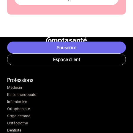
Souscrire
Espace client
Professions
Médecin
Kinésithérapeute
Infirmier.ère
Ortophoniste
Sage-femme
Ostéopathe
Dentiste