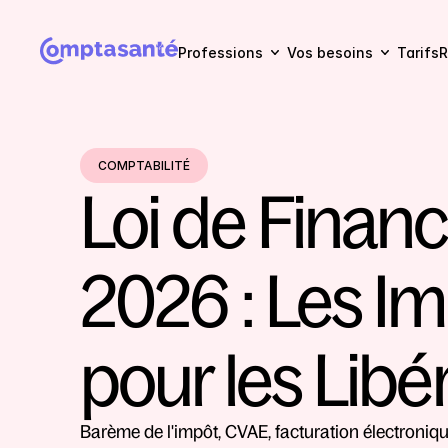
Professions
Vos besoins
Tarifs
R
COMPTABILITÉ
Loi de Financ
2026 : Les Im
pour les Libé
Barème de l'impôt, CVAE, facturation électronique