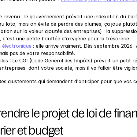
e revenu : le gouvernement prévoit une indexation du barèm
u loto, mais on évite de perdre des plumes, ça joue plutôt
ation sur la valeur ajoutée des entreprises) : la suppressio
, c'est une petite bouffée d'oxygène pour la trésorerie.
 électronique
 : elle arrive vraiment. Dès septembre 2026, 
mais pas de votre responsabilité.
ales : Le CGI (Code Général des Impôts) prévoit un petit ré
treprises, dont votre société, mais il va falloir être vigila
es ajustements qui demandent d'anticiper pour que vos co
dre le projet de loi de finan
rier et budget