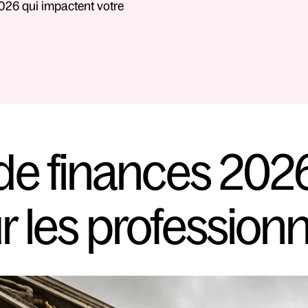
26 qui impactent votre 
de finances 2026
r les professionn