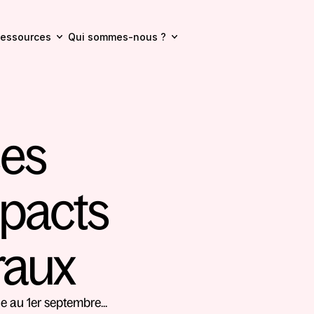
essources
Qui sommes-nous ?
es 
pacts 
raux
 au 1er septembre... 