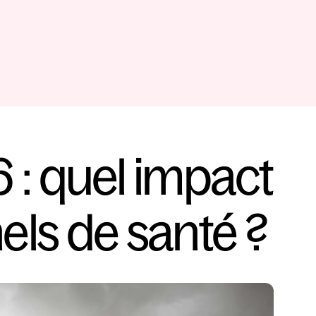
 : quel impact 
els de santé ?