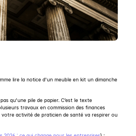
omme lire la notice d'un meuble en kit un dimanche 
pas qu'une pile de papier. C’est le texte 
e plusieurs travaux en commission des finances 
votre activité de praticien de santé va respirer ou 
s 2026 : ce qui change pour les entreprises
) :