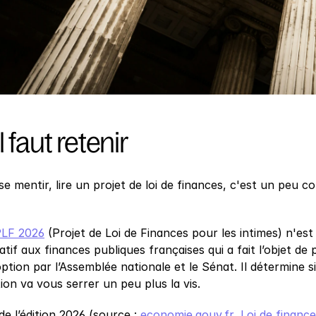
l faut retenir
e mentir, lire un projet de loi de finances, c'est un peu c
LF 2026
 (Projet de Loi de Finances pour les intimes) n'est 
atif aux finances publiques françaises qui a fait l’objet d
tion par l’Assemblée nationale et le Sénat. Il détermine si 
ation va vous serrer un peu plus la vis.
de l’édition 2026 (source : 
economie.gouv.fr, Loi de finance