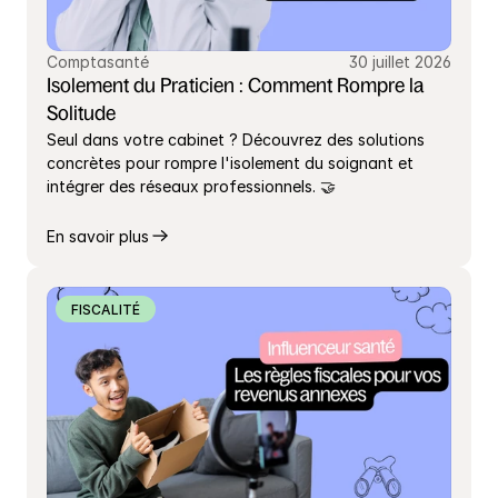
Comptasanté
30 juillet 2026
Isolement du Praticien : Comment Rompre la 
Solitude
Seul dans votre cabinet ? Découvrez des solutions 
concrètes pour rompre l'isolement du soignant et 
intégrer des réseaux professionnels. 🤝
En savoir plus
FISCALITÉ