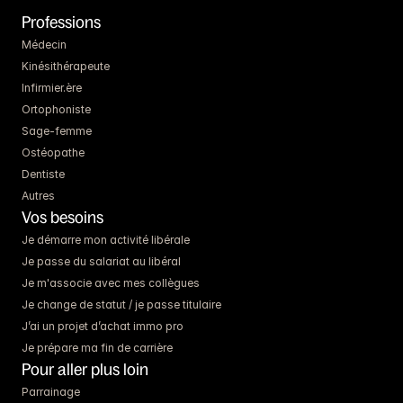
Professions
Médecin
Kinésithérapeute
Infirmier.ère
Ortophoniste
Sage-femme
Ostéopathe
Dentiste
Autres
Vos besoins
Je démarre mon activité libérale
Je passe du salariat au libéral
Je m'associe avec mes collègues
Je change de statut / je passe titulaire
J’ai un projet d’achat immo pro
Je prépare ma fin de carrière
Pour aller plus loin
Parrainage