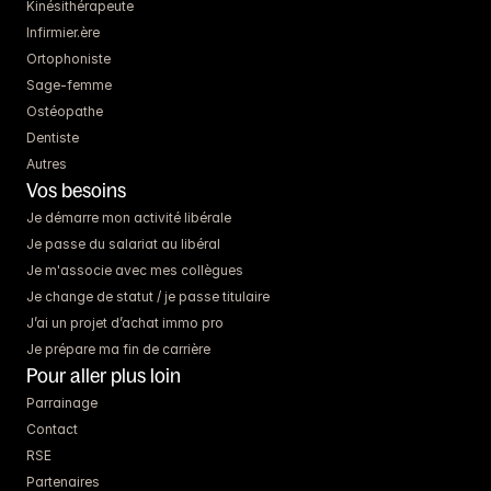
Kinésithérapeute
Infirmier.ère
Ortophoniste
Sage-femme
Ostéopathe
Dentiste
Autres
Vos besoins
Je démarre mon activité libérale
Je passe du salariat au libéral
Je m'associe avec mes collègues
Je change de statut / je passe titulaire
J’ai un projet d’achat immo pro
Je prépare ma fin de carrière
Pour aller plus loin
Parrainage
Contact
RSE
Partenaires