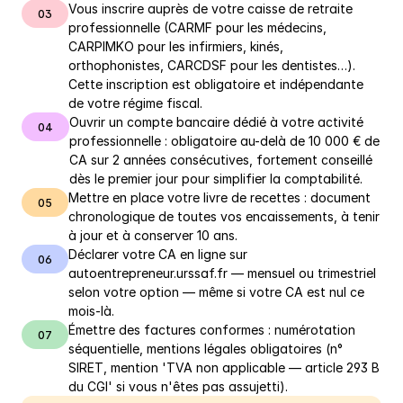
Vous inscrire auprès de votre caisse de retraite 
03
professionnelle (CARMF pour les médecins, 
CARPIMKO pour les infirmiers, kinés, 
orthophonistes, CARCDSF pour les dentistes…). 
Cette inscription est obligatoire et indépendante 
de votre régime fiscal.
Ouvrir un compte bancaire dédié à votre activité 
04
professionnelle : obligatoire au-delà de 10 000 € de 
CA sur 2 années consécutives, fortement conseillé 
dès le premier jour pour simplifier la comptabilité.
Mettre en place votre livre de recettes : document 
05
chronologique de toutes vos encaissements, à tenir 
à jour et à conserver 10 ans.
Déclarer votre CA en ligne sur 
06
autoentrepreneur.urssaf.fr — mensuel ou trimestriel 
selon votre option — même si votre CA est nul ce 
mois-là.
Émettre des factures conformes : numérotation 
07
séquentielle, mentions légales obligatoires (n° 
SIRET, mention 'TVA non applicable — article 293 B 
du CGI' si vous n'êtes pas assujetti).