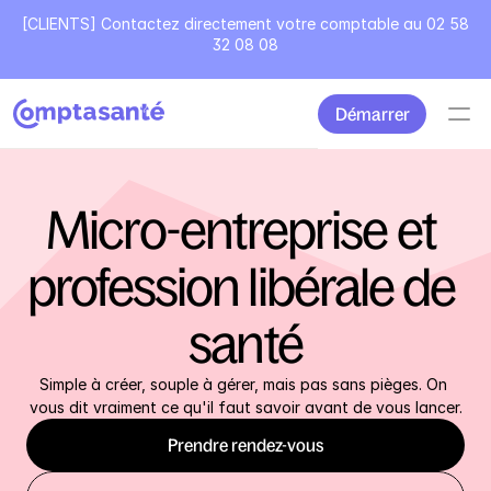
[CLIENTS] Contactez directement votre comptable au 02 58
32 08 08
Démarrer
Micro-entreprise et 
profession libérale de 
santé
Simple à créer, souple à gérer, mais pas sans pièges. On 
vous dit vraiment ce qu'il faut savoir avant de vous lancer.
Prendre rendez-vous