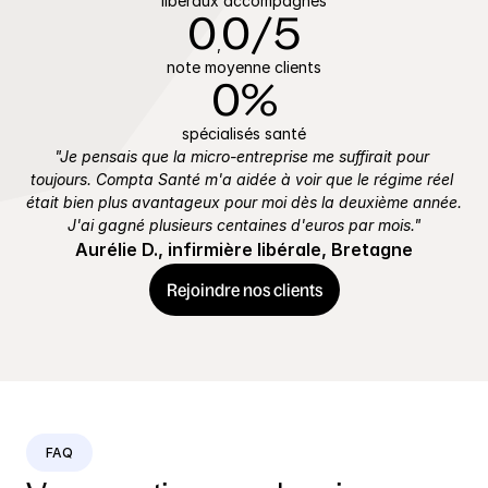
libéraux accompagnés
0
0
/5
,
note moyenne clients
0
%
spécialisés santé
"Je pensais que la micro-entreprise me suffirait pour 
toujours. Compta Santé m'a aidée à voir que le régime réel 
était bien plus avantageux pour moi dès la deuxième année. 
J'ai gagné plusieurs centaines d'euros par mois."
Aurélie D., infirmière libérale, Bretagne
Rejoindre nos clients
FAQ