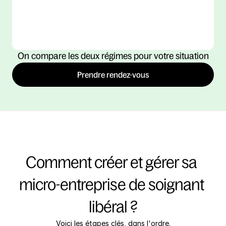
se défendre. Mais cette règle ne tient pas compte 
des cotisations retraite — d'où l'importance d'une 
analyse personnalisée.
On compare les deux régimes pour votre situation
Prendre rendez-vous
Comment créer et gérer sa 
micro-entreprise de soignant 
libéral ?
Voici les étapes clés, dans l'ordre.