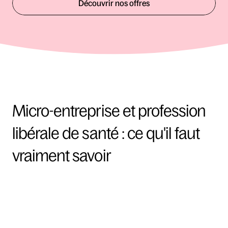
Découvrir nos offres
Micro-entreprise et profession 
libérale de santé : ce qu'il faut 
vraiment savoir
La micro-entreprise, c'est quoi 
exactement ?
La micro-entreprise est un régime fiscal et social simplifié, 
accessible aux travailleurs indépendants dont le chiffre 
d'affaires annuel reste sous un certain plafond. 