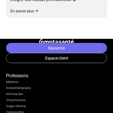
En savoir plus
Souscrire
Espace client
Professions
Médecin
Kinésithérapeute
Infirmier.ère
Ortophoniste
Sage-femme
Ostéopathe