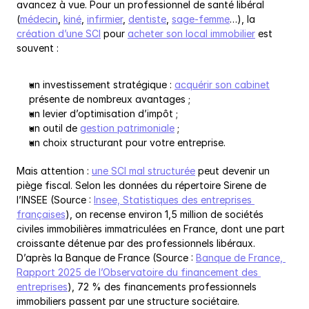
avancez à vue. Pour un professionnel de santé libéral 
(
médecin
, 
kiné
, 
infirmier
, 
dentiste
, 
sage-femme
…), la 
création d’une SCI
 pour 
acheter son local immobilier
 est 
souvent :
un investissement stratégique : 
acquérir son cabinet
présente de nombreux avantages ;
un levier d’optimisation d’impôt ;
un outil de 
gestion patrimoniale
 ;
un choix structurant pour votre entreprise.
Mais attention : 
une SCI mal structurée
 peut devenir un 
piège fiscal. Selon les données du répertoire Sirene de 
l’INSEE (Source : 
Insee, Statistiques des entreprises 
françaises
), on recense environ 1,5 million de sociétés 
civiles immobilières immatriculées en France, dont une part 
croissante détenue par des professionnels libéraux. 
D’après la Banque de France (Source : 
Banque de France, 
Rapport 2025 de l’Observatoire du financement des 
entreprises
), 72 % des financements professionnels 
immobiliers passent par une structure sociétaire.