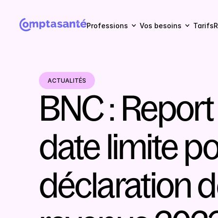
Professions
Vos besoins
Tarifs
R
ACTUALITÉS
BNC : Report 
date limite pou
déclaration d