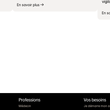
vigi
En savoir plus
En s
Professions
Vos besoins
Médecin
Je démarre mon act