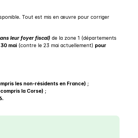
sponible. Tout est mis en œuvre pour corriger 
ns leur foyer fiscal)
 de la zone 1 (départements 
 30 mai
 (contre le 23 mai actuellement) 
pour 
ompris les non-résidents en France)
 ;
 compris la Corse)
 ;
6.