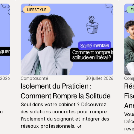
LIFESTYLE
F
 2026
Comptasanté
30 juillet 2026
Com
Isolement du Praticien : 
Rés
Comment Rompre la Solitude
Fis
Seul dans votre cabinet ? Découvrez 
An
u 
des solutions concrètes pour rompre 
Vous
l'isolement du soignant et intégrer des 
Déco
réseaux professionnels. 🤝
reve