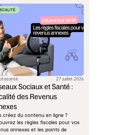
ISCALITÉ
ptasanté
27 juillet 2026
eaux Sociaux et Santé : 
calité des Revenus 
nexes
 créez du contenu en ligne ? 
uvrez les règles fiscales pour vos 
nus annexes et les points de 