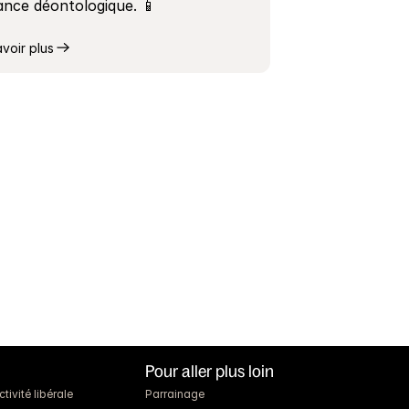
lance déontologique. 📱
avoir plus
Pour aller plus loin
ivité libérale
Parrainage