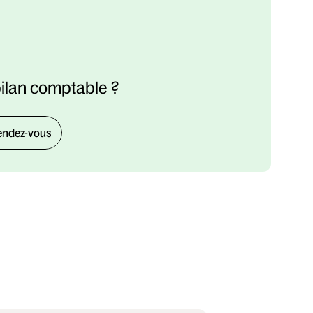
bilan comptable ?
endez-vous