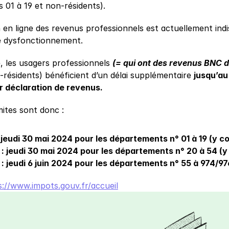
 01 à 19 et non-résidents).
n en ligne des revenus professionnels est actuellement indi
e dysfonctionnement.
, les usagers professionnels 
(= qui ont des revenus BNC da
-résidents) bénéficient d’un délai supplémentaire 
jusqu’au
r déclaration de revenus.
mites sont donc :
 jeudi 30 mai 2024 pour les départements n° 01 à 19 (y c
: jeudi 30 mai 2024 pour les départements n° 20 à 54 (y
: jeudi 6 juin 2024 pour les départements n° 55 à 974/97
s://www.impots.gouv.fr/accueil