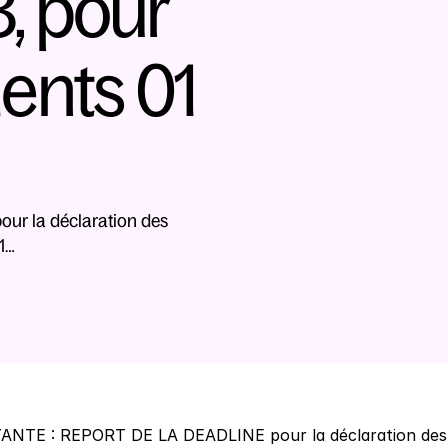
 pour 
nts 01 
r la déclaration des 
1…
NTE : REPORT DE LA DEADLINE pour la déclaration des re