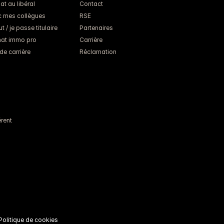
at au libéral
Contact
c mes collègues
RSE
 / je passe titulaire
Partenaires
chat immo pro
Carrière
de carrière
Réclamation
rent
Politique de cookies