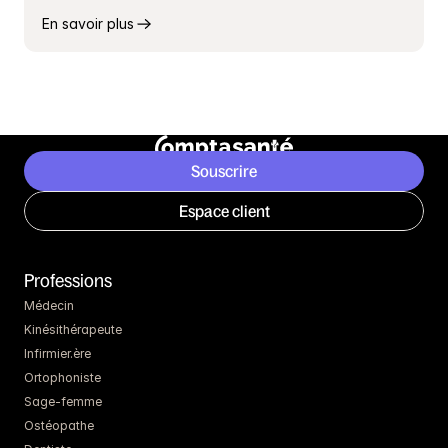
En savoir plus
Souscrire
Espace client
Professions
Médecin
Kinésithérapeute
Infirmier.ère
Ortophoniste
Sage-femme
Ostéopathe