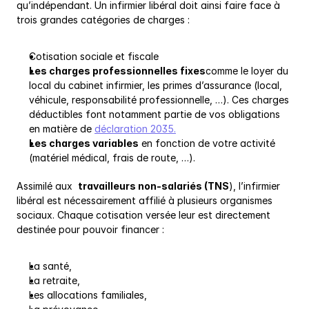
qu’indépendant. Un infirmier libéral doit ainsi faire face à 
trois grandes catégories de charges :
Cotisation sociale et fiscale
Les charges professionnelles fixes
comme le loyer du 
local du cabinet infirmier, les primes d’assurance (local, 
véhicule, responsabilité professionnelle, …). Ces charges 
déductibles font notamment partie de vos obligations 
en matière de 
déclaration 2035.
Les charges variables
 en fonction de votre activité 
(matériel médical, frais de route, …).
Assimilé aux  
travailleurs non-salariés (TNS
), l’infirmier 
libéral est nécessairement affilié à plusieurs organismes 
sociaux. Chaque cotisation versée leur est directement 
destinée pour pouvoir financer :
La santé,
La retraite,
Les allocations familiales,