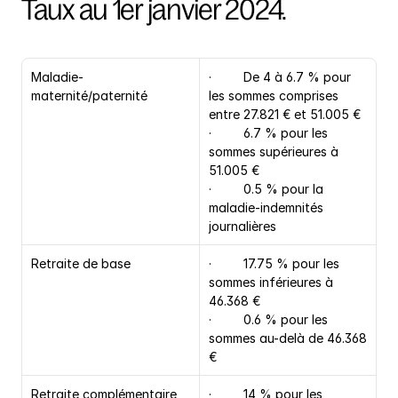
Taux au 1er janvier 2024.
Maladie-
·         De 4 à 6.7 % pour 
maternité/paternité
les sommes comprises 
entre 27.821 € et 51.005 €
·         6.7 % pour les 
sommes supérieures à 
51.005 €
·         0.5 % pour la 
maladie-indemnités 
journalières
Retraite de base
·         17.75 % pour les 
sommes inférieures à 
46.368 €
·         0.6 % pour les 
sommes au-delà de 46.368 
€
Retraite complémentaire
·         14 % pour les 