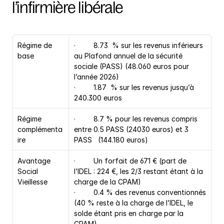
l’infirmière libérale
Régime de 
·         8.73  % sur les revenus inférieurs 
base
au Plafond annuel de la sécurité 
sociale (PASS) (48.060 euros pour 
l’année 2026)
·         1.87  % sur les revenus jusqu’à 
240.300 euros
Régime 
·         8.7 % pour les revenus compris 
complémenta
entre 0.5 PASS (24030 euros) et 3 
ire
PASS   (144.180 euros)
Avantage 
·         Un forfait de 671 € (part de 
Social 
l’IDEL : 224 €, les 2/3 restant étant à la 
Vieillesse
charge de la CPAM)
·         0.4 % des revenus conventionnés 
(40 % reste à la charge de l’IDEL, le 
solde étant pris en charge par la 
CPAM)