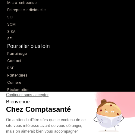
Micro-entreprise
Entreprise individuelle
SCI
SCM
SISA
SEL
Pour aller plus loin
Parrainage
Contact
RSE
Partenaires
Carrière
Réclamation
Ressources
Blog
Guides
Webinaires
Simulateurs
À propos