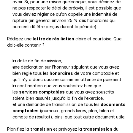
avoir. Si, pour une raison quelconque, vous décidez de 
ne pas respecter le délai de préavis, il est possible que 
vous deviez régler ce qu’on appelle une indemnité de 
rupture (en général environ 25 % des honoraires qui 
auraient dû être perçus durant la période).
Rédigez une 
lettre de résiliation
 claire et courtoise. Que 
doit-elle contenir ?
la date de fin de mission,
une déclaration sur l’honneur stipulant que vous avez 
bien réglé tous les 
honoraires
 de votre comptable et 
qu’il n’y a donc aucune somme en attente de paiement,
la confirmation que vous souhaitez bien que 
les 
services comptables
 que vous avez souscrits 
soient bien assurés jusqu’à la fin de l’exercice,
et une demande de transmission de tous les 
documents 
comptables
 (journaux, grands livres, plan, bilan et 
compte de résultat), ainsi que tout autre document utile.
Planifiez la 
transition
 et prévoyez la 
transmission
 du 