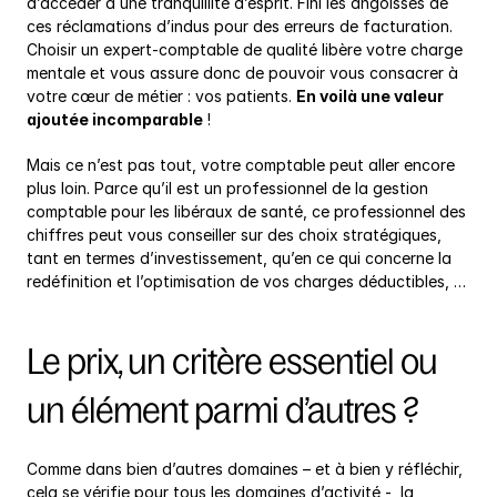
d’accéder à une tranquillité d’esprit. Fini les angoisses de 
ces réclamations d’indus pour des erreurs de facturation. 
Choisir un expert-comptable de qualité libère votre charge 
mentale et vous assure donc de pouvoir vous consacrer à 
votre cœur de métier : vos patients. 
En voilà une valeur 
ajoutée incomparable
 !
Mais ce n’est pas tout, votre comptable peut aller encore 
plus loin. Parce qu’il est un professionnel de la gestion 
comptable pour les libéraux de santé, ce professionnel des 
chiffres peut vous conseiller sur des choix stratégiques, 
tant en termes d’investissement, qu’en ce qui concerne la 
redéfinition et l’optimisation de vos charges déductibles, …
Le prix, un critère essentiel ou 
un élément parmi d’autres ?
Comme dans bien d’autres domaines – et à bien y réfléchir, 
cela se vérifie pour tous les domaines d’activité -, la 