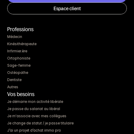
Espace client
Professions
Médecin
Kinésithérapeute
Infirmier.ère
Ortophoniste
Sage-femme
Ostéopathe
Dentiste
Autres
Vos besoins
Je démarre mon activité libérale
Je passe du salariat au libéral
Je m'associe avec mes collègues
Je change de statut / je passe titulaire
J’ai un projet d’achat immo pro