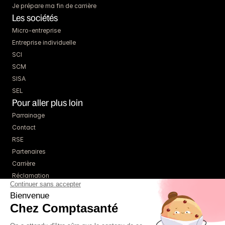
Je prépare ma fin de carrière
Les sociétés
Micro-entreprise
Entreprise individuelle
SCI
SCM
SISA
SEL
Pour aller plus loin
Parrainage
Contact
RSE
Partenaires
Carrière
Réclamation
Ressources
Blog
Guides
Webinaires