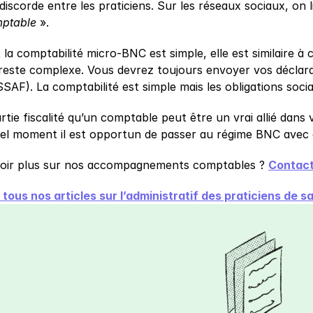
discorde entre les praticiens. Sur les réseaux sociaux, on l
mptable
 ».
la comptabilité micro-BNC est simple, elle est similaire à
e, reste complexe. Vous devrez toujours envoyer vos déclar
SAF). La comptabilité est simple mais les obligations soci
artie fiscalité qu’un comptable peut être un vrai allié dan
uel moment il est opportun de passer au régime BNC avec 
voir plus sur nos accompagnements comptables ? 
Contac
tous nos articles sur l’administratif des praticiens de sa