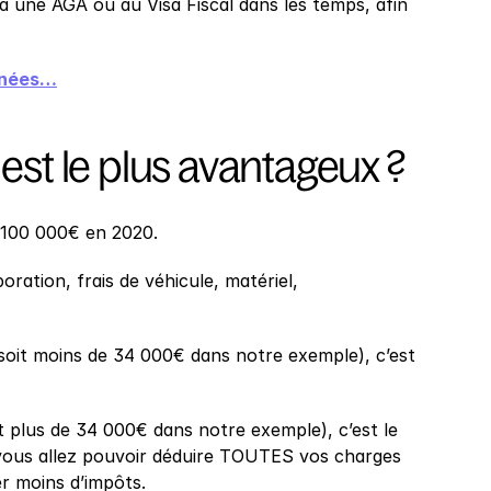
à une AGA ou au Visa Fiscal dans les temps, afin 
onnées…
est le plus avantageux ?
: 100 000€ en 2020.
ation, frais de véhicule, matériel, 
soit moins de 34 000€ dans notre exemple), c’est 
t plus de 34 000€ dans notre exemple), c’est le 
 vous allez pouvoir déduire TOUTES vos charges 
r moins d’impôts.