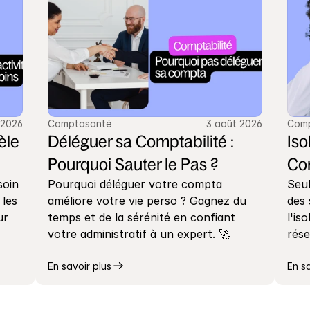
 2026
Comptasanté
3 août 2026
Com
le 
Déléguer sa Comptabilité : 
Iso
Pourquoi Sauter le Pas ?
Co
oin 
Pourquoi déléguer votre compta 
Seul
les 
améliore votre vie perso ? Gagnez du 
des 
r 
temps et de la sérénité en confiant 
l'is
votre administratif à un expert. 🚀
rése
En savoir plus
En s