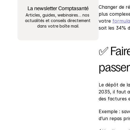
Changer de ré
La newsletter Comptasanté
plus complexe
Articles, guides, webinaires… nos 
actualités et conseils directement 
votre 
formula
dans votre boîte mail.
soit les 34% 
✅ Faire
passer
Le dépôt de l
2035, il faut 
des factures et
Exemple : savo
d’un repas pri