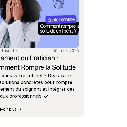
ptasanté
30 juillet 2026
lement du Praticien : 
mment Rompre la Solitude
 dans votre cabinet ? Découvrez 
solutions concrètes pour rompre 
olement du soignant et intégrer des 
aux professionnels. 🤝
avoir plus