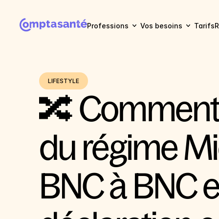
Professions
Vos besoins
Tarifs
R
LIFESTYLE
🔀 Comment 
du régime Mi
BNC à BNC e