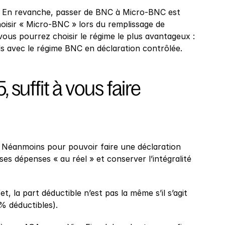
. En revanche, passer de BNC à Micro-BNC est 
sir « Micro-BNC » lors du remplissage de 
e, vous pourrez choisir le régime le plus avantageux : 
ls avec le régime BNC en déclaration contrôlée.
suffit à vous faire 
. Néanmoins pour pouvoir faire une déclaration 
ses dépenses « au réel » et conserver l’intégralité 
, la part déductible n’est pas la même s’il s’agit 
0% déductibles).