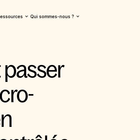
essources
Qui sommes-nous ?
passer 
cro-
n 