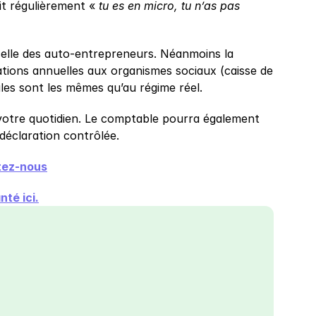
it régulièrement « 
tu es en micro, tu n’as pas 
 celle des auto-entrepreneurs. Néanmoins la 
ations annuelles aux organismes sociaux (caisse de 
ales sont les mêmes qu’au régime réel.
s votre quotidien. Le comptable pourra également 
déclaration contrôlée.
tez-nous
nté ici.