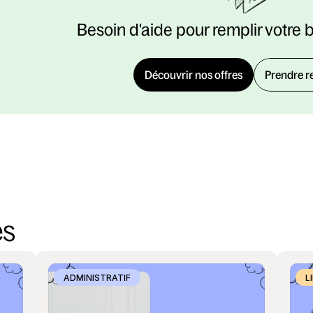
Besoin d'aide pour remplir votre 
Découvrir nos offres
Prendre r
es
ADMINISTRATIF
L