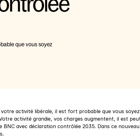
ontrôlée 
probable que vous soyez 
 votre activité libérale, il est fort probable que vous soy
. Votre activité grandie, vos charges augmentent, il est p
 BNC avec déclaration contrôlée 2035. Dans ce nouveau r
s.