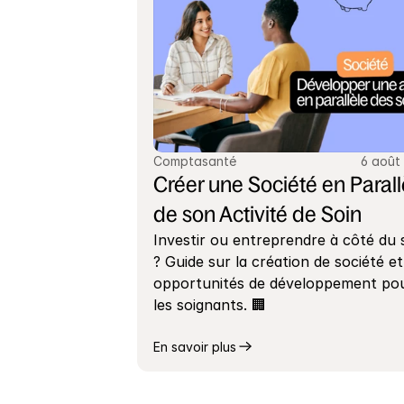
Comptasanté
6 août
Créer une Société en Parallè
de son Activité de Soin
Investir ou entreprendre à côté du s
? Guide sur la création de société et 
opportunités de développement pou
les soignants. 🏢
En savoir plus