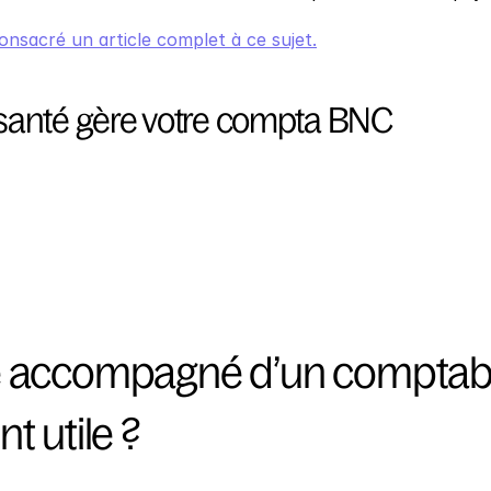
nsacré un article complet à ce sujet.
anté gère votre compta BNC
e accompagné d’un comptabl
t utile ?