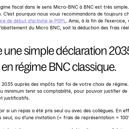
gime fiscal dans le sens Micro-BNC à BNC est très simple
. C’est pourquoi nous vous recommandons de toujours choi
ire de début d’activité le P0PL
. Ainsi, à la fin de l’exercic
d’abattement du Micro BNC, soit la déduction des frais rée
 une simple déclaration 2035, 
 en régime BNC classique.
a 2035 auprès des impôts fait foi de votre choix de régime
au minimum tenir sa comptabilité, pour pouvoir justifier de 
 justificatifs.
ir si un repas a été pris seul ou avec des collègues. En effet
s seul, ou d’une invitation (= frais de représentation = 10