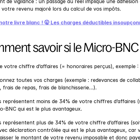
nt de vigilance : un passage au réel implique une adhésion 
r votre revenu majoré lors du calcul de vos impôts.
notre livre blanc ! 🤫 Les charges déductibles insoupç
ment savoir si le Micro-BNC 
e votre chiffre d’affaires (= honoraires perçus), exemple 
ionnez toutes vos charges (exemple : redevances de collabor
frais de repas, frais de blanchisserie…).
s représentent moins de 34% de votre chiffres d’affaires (
ro-BNC qui est le plus avantageux.
 représentent plus de 34% de votre chiffre d’affaires (soi
ec déclaration contrôlée qui est le plus avantageux, car
 baisser le montant de votre revenu imposable et donc paye