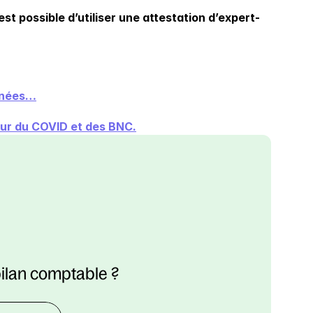
 est possible d’utiliser une attestation d’expert-
onnées…
tour du COVID et des BNC.
bilan comptable ?