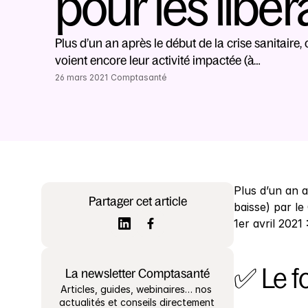
pour les libér
Plus d’un an après le début de la crise sanitaire, 
voient encore leur activité impactée (à…
26 mars 2021
Comptasanté
Plus d’un an a
Partager cet article
baisse) par le
1er avril 2021 :
✅ Le f
La newsletter Comptasanté
Articles, guides, webinaires… nos 
actualités et conseils directement 