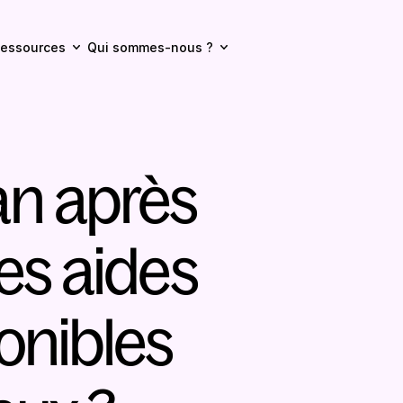
essources
Qui sommes-nous ?
an après 
es aides 
onibles 