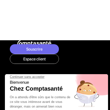
Souscrire
Espace client