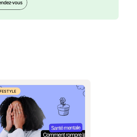
endez-vous
IFESTYLE