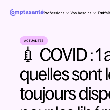
Professions
Vos besoins
Tarifs
R
ACTUALITÉS
💉 COVID : 1 
quelles sont l
toujours disp