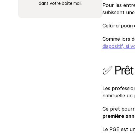
dans votre boîte mail.
Pour les entr
subissent une 
Celui-ci pourr
Comme lors de
dispositif, si
✅ Prêt 
Les profession
habituelle un 
Ce prêt pourr
première ann
Le PGE est un 