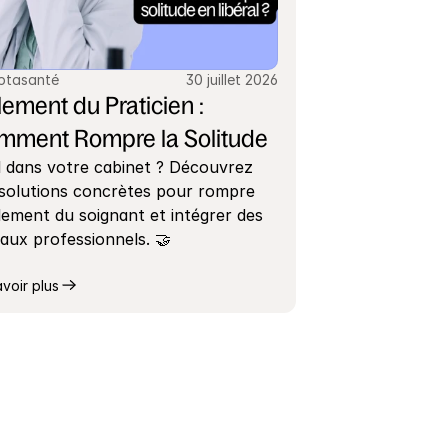
ptasanté
30 juillet 2026
lement du Praticien : 
mment Rompre la Solitude
 dans votre cabinet ? Découvrez 
solutions concrètes pour rompre 
olement du soignant et intégrer des 
aux professionnels. 🤝
avoir plus