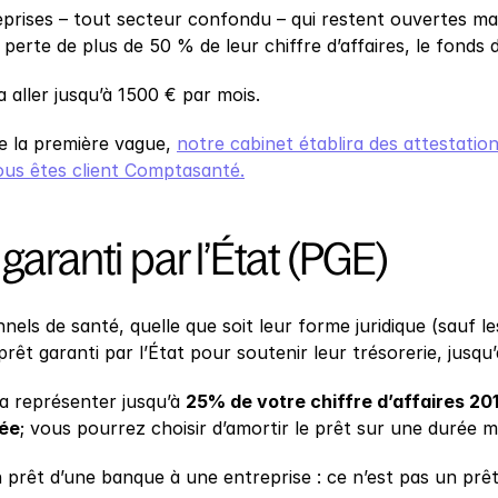
eprises – tout secteur confondu – qui restent ouvertes mai
perte de plus de 50 % de leur chiffre d’affaires, le fonds d
a aller jusqu’à 1500 € par mois.
 la première vague, 
notre cabinet établira des attestatio
 vous êtes client Comptasanté.
garanti par l’État (PGE)
nels de santé, quelle que soit leur forme juridique (sauf 
prêt garanti par l’État pour soutenir leur trésorerie, jusqu’
a représenter jusqu’à 
25% de votre chiffre d’affaires 201
ée
; vous pourrez choisir d’amortir le prêt sur une durée m
prêt d’une banque à une entreprise : ce n’est pas un prêt 