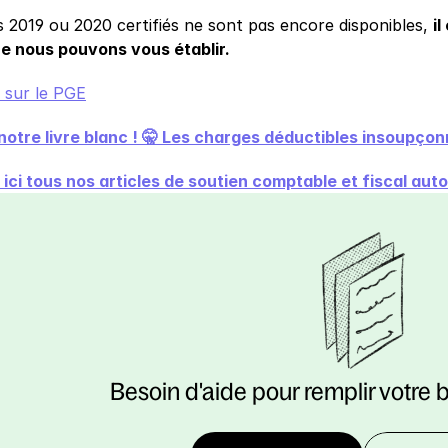
s 2019 ou 2020 certifiés ne sont pas encore disponibles, 
il
e nous pouvons vous établir.
s sur le PGE
notre livre blanc ! 🤫 Les charges déductibles insoupç
ici tous nos articles de soutien comptable et fiscal au
Besoin d'aide pour remplir votre 