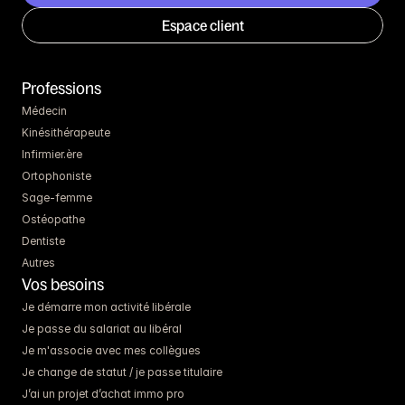
Espace client
Professions
Médecin
Kinésithérapeute
Infirmier.ère
Ortophoniste
Sage-femme
Ostéopathe
Dentiste
Autres
Vos besoins
Je démarre mon activité libérale
Je passe du salariat au libéral
Je m'associe avec mes collègues
Je change de statut / je passe titulaire
J’ai un projet d’achat immo pro