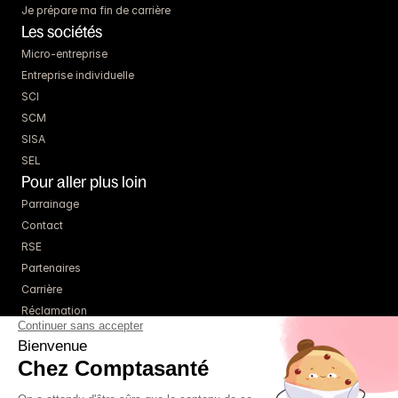
Je prépare ma fin de carrière
Les sociétés
Micro-entreprise
Entreprise individuelle
SCI
SCM
SISA
SEL
Pour aller plus loin
Parrainage
Contact
RSE
Partenaires
Carrière
Réclamation
Ressources
Blog
Guides
Webinaires