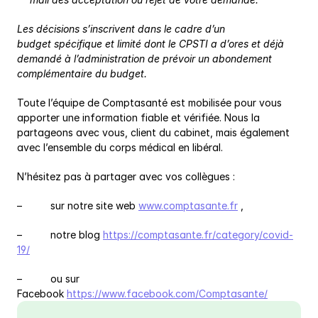
Les décisions s’inscrivent dans le cadre d’un 
budget spécifique et limité dont le CPSTI a d’ores et déjà 
demandé à l’administration de prévoir un abondement 
complémentaire du budget.
Toute l’équipe de Comptasanté est mobilisée pour vous 
apporter une information fiable et vérifiée. Nous la 
partageons avec vous, client du cabinet, mais également 
avec l’ensemble du corps médical en libéral.
N’hésitez pas à partager avec vos collègues :
–          sur notre site web 
www.comptasante.fr
 ,
–          notre blog 
https://comptasante.fr/category/covid-
19/
–          ou sur 
Facebook 
https://www.facebook.com/Comptasante/