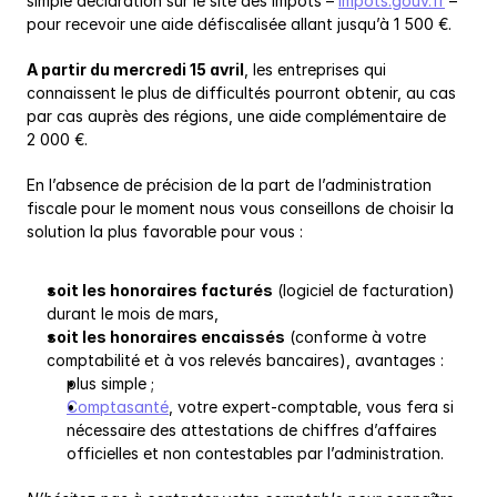
simple déclaration sur le site des impôts – 
impots.gouv.fr
 – 
pour recevoir une aide défiscalisée allant jusqu’à 1 500 €.
A partir du mercredi 15 avril
, les entreprises qui 
connaissent le plus de difficultés pourront obtenir, au cas 
par cas auprès des régions, une aide complémentaire de 
2 000 €.
En l’absence de précision de la part de l’administration 
fiscale pour le moment nous vous conseillons de choisir la 
solution la plus favorable pour vous :
soit les honoraires facturés
 (logiciel de facturation) 
durant le mois de mars,
soit les honoraires encaissés
 (conforme à votre 
comptabilité et à vos relevés bancaires), avantages :
plus simple ;
Comptasanté
, votre expert-comptable, vous fera si 
nécessaire des attestations de chiffres d’affaires 
officielles et non contestables par l’administration.