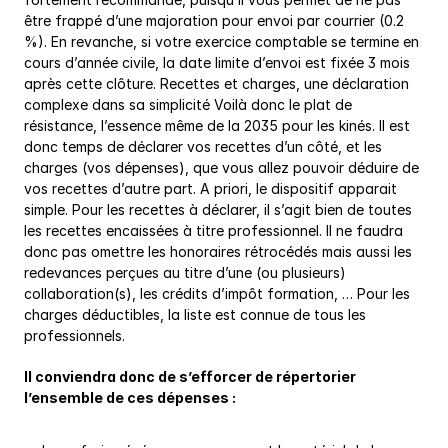
être frappé d’une majoration pour envoi par courrier (0.2 
%). En revanche, si votre exercice comptable se termine en 
cours d’année civile, la date limite d’envoi est fixée 3 mois 
après cette clôture. Recettes et charges, une déclaration 
complexe dans sa simplicité Voilà donc le plat de 
résistance, l’essence même de la 2035 pour les kinés. Il est 
donc temps de déclarer vos recettes d’un côté, et les 
charges (vos dépenses), que vous allez pouvoir déduire de 
vos recettes d’autre part. A priori, le dispositif apparait 
simple. Pour les recettes à déclarer, il s’agit bien de toutes 
les recettes encaissées à titre professionnel. Il ne faudra 
donc pas omettre les honoraires rétrocédés mais aussi les 
redevances perçues au titre d’une (ou plusieurs) 
collaboration(s), les crédits d’impôt formation, … Pour les 
charges déductibles, la liste est connue de tous les 
professionnels.
Il conviendra donc de s’efforcer de répertorier 
l’ensemble de ces dépenses :