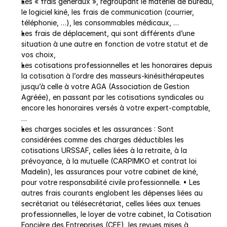
Les « frais généraux », regroupant le matériel de bureau, 
le logiciel kiné, les frais de communication (courrier, 
téléphonie, …), les consommables médicaux, …
Les frais de déplacement, qui sont différents d’une 
situation à une autre en fonction de votre statut et de 
vos choix,
Les cotisations professionnelles et les honoraires depuis 
la cotisation à l’ordre des masseurs-kinésithérapeutes 
jusqu’à celle à votre AGA (Association de Gestion 
Agréée), en passant par les cotisations syndicales ou 
encore les honoraires versés à votre expert-comptable, 
…
Les charges sociales et les assurances : Sont 
considérées comme des charges déductibles les 
cotisations URSSAF, celles liées à la retraite, à la 
prévoyance, à la mutuelle (CARPIMKO et contrat loi 
Madelin), les assurances pour votre cabinet de kiné, 
pour votre responsabilité civile professionnelle. • Les 
autres frais courants englobent les dépenses liées au 
secrétariat ou télésecrétariat, celles liées aux tenues 
professionnelles, le loyer de votre cabinet, la Cotisation 
Foncière des Entreprises (CFE), les revues mises à 