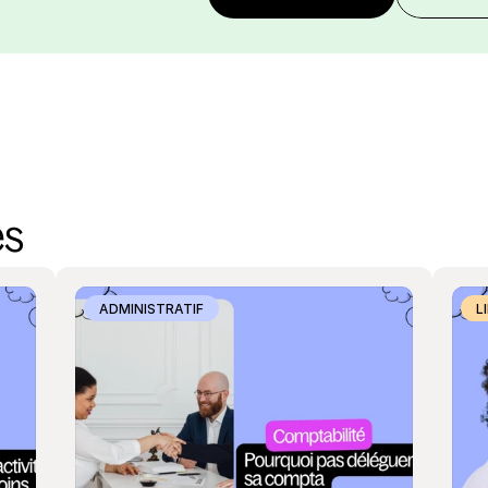
es
ADMINISTRATIF
L