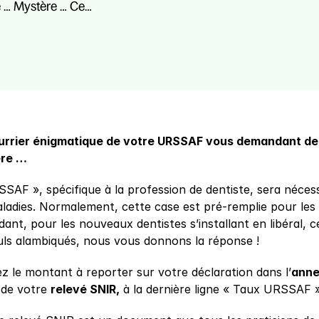
e … Mystère … Ce…
urrier énigmatique de votre URSSAF vous demandant de
ère …
AF », spécifique à la profession de dentiste, sera nécessa
ladies. Normalement, cette case est pré-remplie pour les p
nt, pour les nouveaux dentistes s’installant en libéral, cet
uls alambiqués, nous vous donnons la réponse !
z le montant à reporter sur votre déclaration dans l’
anne
 de votre 
relevé SNIR,
 à la dernière ligne « Taux URSSAF