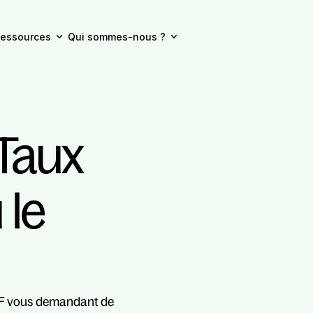
essources
Qui sommes-nous ?
Taux 
le 
F vous demandant de 