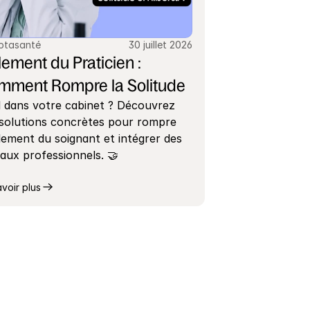
ptasanté
30 juillet 2026
lement du Praticien : 
mment Rompre la Solitude
 dans votre cabinet ? Découvrez 
solutions concrètes pour rompre 
olement du soignant et intégrer des 
aux professionnels. 🤝
avoir plus