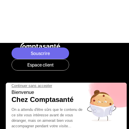
Souscrire
Espace client