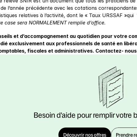
e relevé SNIR est un document que tous les praticiens de san
 de l’année précédente avec les cotations correspondantes
istiques relatives à l’activité, dont le « Taux URSSAF »qui  
tte case sera NORMALEMENT remplie d’office.
seils et d’accompagnement au quotidien pour votre comp
ié exclusivement aux professionnels de santé en libéra
ptables, fiscales et administratives. Contactez- nous 
Besoin d'aide pour remplir votre 
Découvrir nos offres
Prendre r