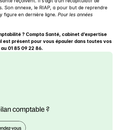
té reçoivent. Il s’agit d’un récapitulatif de 
. Son annexe, le RIAP, a pour but de reprendre 
y figure en dernière ligne. 
Pour les années 
tabilité ? Compta Santé, cabinet d’expertise 
l est présent pour vous épauler dans toutes vos 
au 01 85 09 22 86.
bilan comptable ?
endez-vous