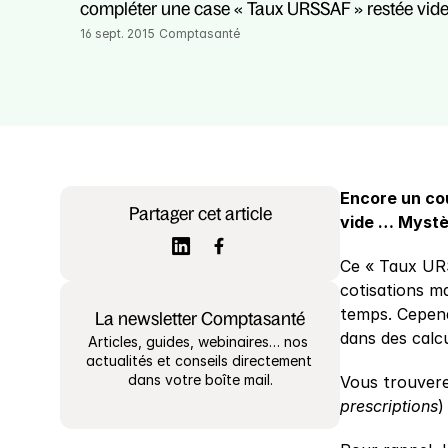
compléter une case « Taux URSSAF » restée vid
16 sept. 2015
Comptasanté
Encore un co
Partager cet article
vide … Myst
Ce « Taux URSS
cotisations ma
temps. Cependa
La newsletter Comptasanté
dans des calc
Articles, guides, webinaires… nos 
actualités et conseils directement 
dans votre boîte mail.
Vous trouvere
prescriptions
)