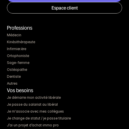
Espace client
Professions
Médecin
Kinésithérapeute
Infirmier.ère
Ortophoniste
Sage-femme
Ostéopathe
Dentiste
Autres
Vos besoins
Je démarre mon activité libérale
Je passe du salariat au libéral
Je m'associe avec mes collègues
Je change de statut / je passe titulaire
J’ai un projet d’achat immo pro