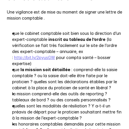
Une vigilance est de mise au moment de signer une lettre de 
mission comptable .
que le cabinet comptable soit bien sous la direction d’un 
expert-comptable 
inscrit au tableau de l’ordre
 (la 
vérification se fait très facilement sur le site de l’ordre 
des expert-comptable – annuaire, ex 
: 
http://bit.ly/2pyusGW
 pour compta santé – bosser 
expertise)
que 
la mission soit détaillée
 : comprend-elle la saisie 
comptable ? ou la saisie doit-elle être faite par le 
praticien ? quelles sont les déclarations établies par le 
cabinet à la place du praticien de santé en libéral ?
la mission comprend-elle des outils de reporting ? 
tableaux de bord ? ou des conseils personnalisés ?
quelles sont les modalités de résiliation ? Y a-t-il un 
préavis de départ pour le praticien souhaitant mettre fin 
à la mission de l’expert-comptable ?
les honoraires comptables demandés pour cette mission 