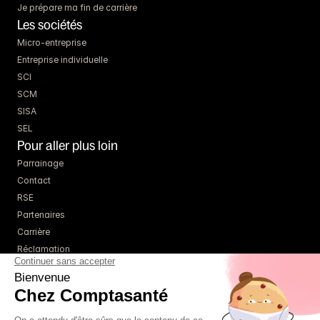
Je prépare ma fin de carrière
Les sociétés
Micro-entreprise
Entreprise individuelle
SCI
SCM
SISA
SEL
Pour aller plus loin
Parrainage
Contact
RSE
Partenaires
Carrière
Réclamation
Ressources
Blog
Guides
Webinaires