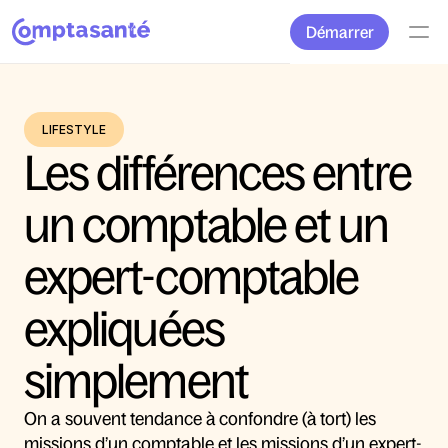
Démarrer
LIFESTYLE
Les différences entre 
un comptable et un 
expert-comptable 
expliquées 
simplement
On a souvent tendance à confondre (à tort) les 
missions d’un comptable et les missions d’un expert-