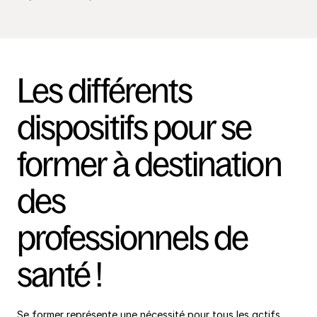
Les différents 
dispositifs pour se 
former à destination 
des 
professionnels de 
santé !
Se former représente une nécessité pour tous les actifs. 