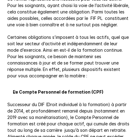
Pour les soignants, ayant choisi la voie de l’activité libérale, 
cela constitue également une obligation. Parmi toutes les 
aides possibles, celles accordées par le  FIF PL  constituent 
une voie à bien connaître et à ne surtout pas négliger.
Certaines obligations s’imposent à tous les actifs, quel que 
soit leur secteur d’activité et indépendamment de leur 
mode d’exercice. Ainsi en est-il de la formation continue. 
Pour les soignants, ce besoin de maintenir ses 
connaissances à jour et de se former peut trouver une 
réponse multiple. En effet, plusieurs dispositifs existent 
pour vous accompagner en la matière :
Le Compte Personnel de formation (CPF)
Successeur du DIF (Droit individuel à la formation) à partir 
de 2014, et profondément remanié depuis (notamment en 
2019 avec sa monétarisation), le Compte Personnel de 
formation est créé pour chaque actif, qui cumule des droits 
tout au long de sa carrière  jusqu’à son départ en retraite. 
Alimenté chaque année, le solde du CPF ne peut excéder 