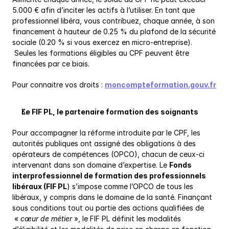
5.000 € afin d’inciter les actifs à l’utiliser. En tant que 
professionnel libéra, vous contribuez, chaque année, à son 
financement à hauteur de 0.25 % du plafond de la sécurité 
sociale (0.20 % si vous exercez en micro-entreprise). 
 Seules les formations éligibles au CPF peuvent être 
financées par ce biais.
Pour connaitre vos droits : 
moncompteformation.gouv.fr
Le FIF PL, le partenaire formation des soignants
Pour accompagner la réforme introduite par le CPF, les 
autorités publiques ont assigné des obligations à des 
opérateurs de compétences (OPCO), chacun de ceux-ci 
intervenant dans son domaine d’expertise. Le 
Fonds 
interprofessionnel de formation des professionnels 
libéraux (FIF PL
) s’impose comme l’OPCO de tous les 
libéraux, y compris dans le domaine de la santé. Finançant 
sous conditions tout ou partie des actions qualifiées de 
 « 
cœur de métier
 », le FIF PL définit les modalités 