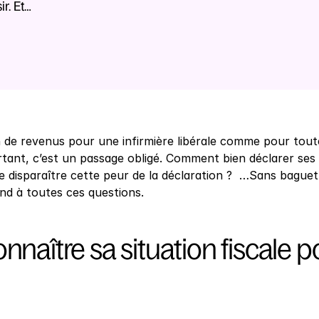
r. Et…
n de revenus pour une infirmière libérale comme pour to
ourtant, c’est un passage obligé. Comment bien déclarer se
 disparaître cette peur de la déclaration ?  …Sans bague
ond à toutes ces questions.
nnaître sa situation fiscale 