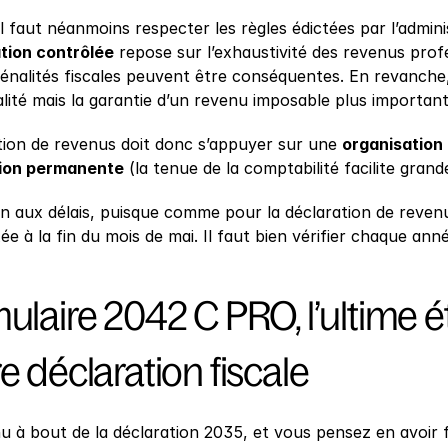
l faut néanmoins respecter les règles édictées par l’adminis
tion contrôlée
 repose sur l’exhaustivité des revenus prof
pénalités fiscales peuvent être conséquentes. En revanche,
lité mais la garantie d’un revenu imposable plus important
tion de revenus doit donc s’appuyer sur une 
organisation
tion permanente
 (la tenue de la comptabilité facilite gran
in aux délais, puisque comme pour la déclaration de revenu
ixée à la fin du mois de mai. Il faut bien vérifier chaque ann
ulaire 2042 C PRO, l’ultime ét
e déclaration fiscale
 à bout de la déclaration 2035, et vous pensez en avoir fi