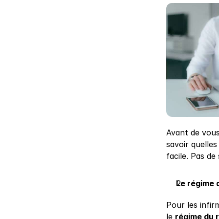
Avant de vous
savoir quelles
facile. Pas de
Le régime d
Pour les infi
le 
régime du 