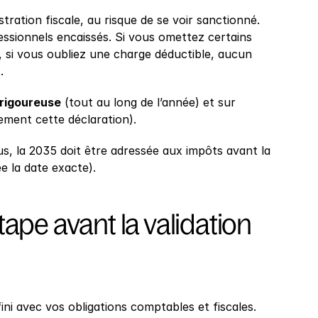
tration fiscale, au risque de se voir sanctionné. 
essionnels encaissés. Si vous omettez certains 
 si vous oubliez une charge déductible, aucun 
.
 rigoureuse
 (tout au long de l’année) et sur 
dement cette déclaration).
s, la 2035 doit être adressée aux impôts avant la 
ée la date exacte).
ape avant la validation 
ni avec vos obligations comptables et fiscales. 