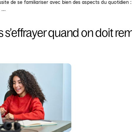
ite de se familiariser avec bien des aspects du quotidien 
, …
 s’effrayer quand on doit rem