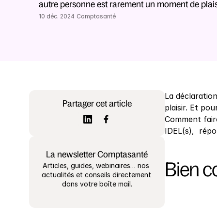
autre personne est rarement un moment de plaisi
10 déc. 2024
Comptasanté
La déclaratio
Partager cet article
plaisir. Et p
Comment faire
IDEL(s),  rép
La newsletter Comptasanté
Bien co
Articles, guides, webinaires… nos 
actualités et conseils directement 
dans votre boîte mail.