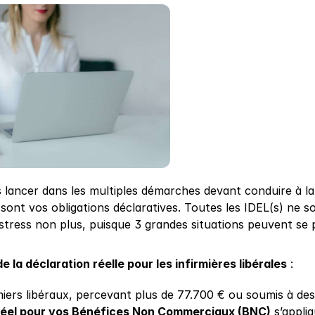
 lancer dans les multiples démarches devant conduire à la 
 sont vos obligations déclaratives. Toutes les IDEL(s) ne s
 stress non plus, puisque 3 grandes situations peuvent se 
e la déclaration réelle pour les infirmières libérales
 :
rmiers libéraux, percevant plus de 77.700 € ou soumis à de
réel pour vos Bénéfices Non Commerciaux (BNC)
 s’appli