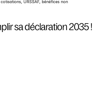
: cotisations, URSSAF, bénéfices non 
plir sa déclaration 2035 !