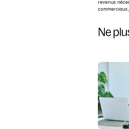
revenus nécess
commerciaux
Ne plus