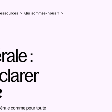
essources
Qui sommes-nous ?
ale : 
arer 
?
bérale comme pour toute 