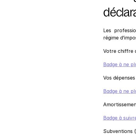
déclar
Les  professi
régime d’impos
Votre chiffre 
Badge à ne pl
Vos dépenses 
Badge à ne pl
Amortissemen
Badge à suivr
Subventions (