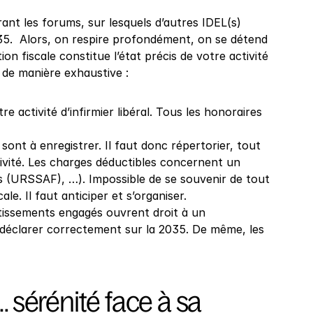
rant les forums, sur lesquels d’autres IDEL(s) 
035.  Alors, on respire profondément, on se détend 
n fiscale constitue l’état précis de votre activité 
 de manière exhaustive :
e activité d’infirmier libéral. Tous les honoraires 
ont à enregistrer. Il faut donc répertorier, tout 
ivité. Les charges déductibles concernent un 
s (URSSAF), …). Impossible de se souvenir de tout 
le. Il faut anticiper et s’organiser.
stissements engagés ouvrent droit à un 
 déclarer correctement sur la 2035. De même, les 
sérénité face à sa 