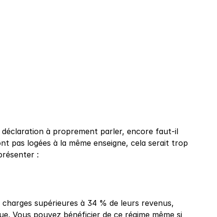
déclaration à proprement parler, encore faut-il 
ont pas logées à la même enseigne, cela serait trop 
présenter :
s charges supérieures à 34 % de leurs revenus, 
que. Vous pouvez bénéficier de ce régime même si 