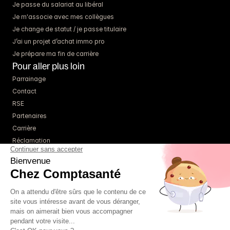
Je passe du salariat au libéral
Je m'associe avec mes collègues
Je change de statut / je passe titulaire
J’ai un projet d’achat immo pro
Je prépare ma fin de carrière
Pour aller plus loin
Parrainage
Contact
RSE
Partenaires
Carrière
Réclamation
Ressources
Blog
Guides
Webinaires
Simulateurs
À propos
Tarifs