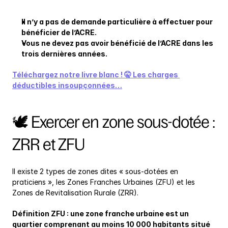
Il n’y a pas de demande particulière à effectuer pour 
bénéficier de l’ACRE.
Vous ne devez pas avoir bénéficié de l’ACRE dans les 
trois dernières années.
Téléchargez notre livre blanc ! 🤫 Les charges 
déductibles insoupçonnées…
🕊 Exercer en zone sous-dotée : 
ZRR et ZFU
Il existe 2 types de zones dites « sous-dotées en 
praticiens », les Zones Franches Urbaines (ZFU) et les 
Zones de Revitalisation Rurale (ZRR).
Définition ZFU : une zone franche urbaine est un 
quartier comprenant au moins 10 000 habitants situé 