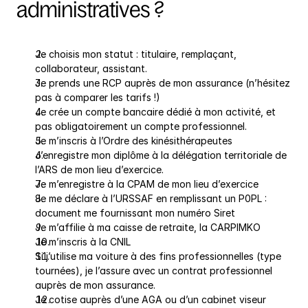
administratives ?
Je choisis mon statut : titulaire, remplaçant, 
collaborateur, assistant.
Je prends une RCP auprès de mon assurance (n’hésitez 
pas à comparer les tarifs !)
Je crée un compte bancaire dédié à mon activité, et 
pas obligatoirement un compte professionnel.
Je m’inscris à l’Ordre des kinésithérapeutes
J’enregistre mon diplôme à la délégation territoriale de 
l’ARS de mon lieu d’exercice.
Je m’enregistre à la CPAM de mon lieu d’exercice
Je me déclare à l’URSSAF en remplissant un P0PL : 
document me fournissant mon numéro Siret
Je m’affilie à ma caisse de retraite, la CARPIMKO
Je m’inscris à la CNIL
Si j’utilise ma voiture à des fins professionnelles (type 
tournées), je l’assure avec un contrat professionnel 
auprès de mon assurance.
Je cotise auprès d’une AGA ou d’un cabinet viseur