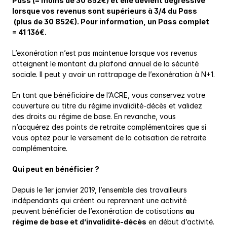
Pass (= moins de 30 852€) et elle devient dégressive 
lorsque vos revenus sont supérieurs à 3/4 du Pass 
 (plus de 30 852€). Pour information, un Pass complet 
= 41 136€.
L’exonération n’est pas maintenue lorsque vos revenus 
atteignent le montant du plafond annuel de la sécurité 
sociale. Il peut y avoir un rattrapage de l’exonération à N+1.
En tant que bénéficiaire de l’ACRE, vous conservez votre 
couverture au titre du régime invalidité-décès et validez 
des droits au régime de base. En revanche, vous 
n’acquérez des points de retraite complémentaires que si 
vous optez pour le versement de la cotisation de retraite 
complémentaire.
Qui peut en bénéficier ?
Depuis le 1er janvier 2019, l’ensemble des travailleurs 
indépendants qui créent ou reprennent une activité 
peuvent bénéficier de l’exonération de cotisations 
au 
régime de base et d’invalidité-décès
 en début d’activité.