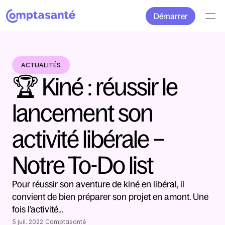
Démarrer
ACTUALITÉS
🏆 Kiné : réussir le 
lancement son 
activité libérale – 
Notre To-Do list
Pour réussir son aventure de kiné en libéral, il 
convient de bien préparer son projet en amont. Une 
fois l’activité…
5 juil. 2022
Comptasanté