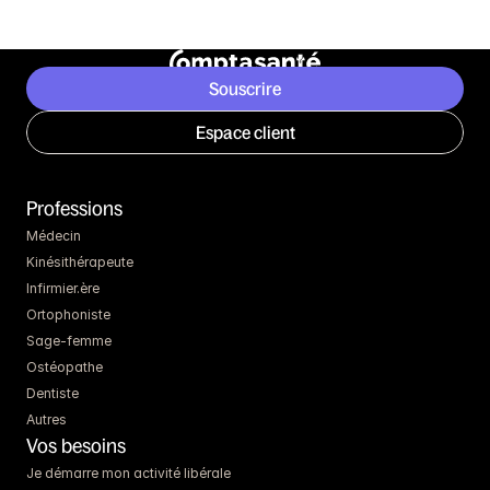
Souscrire
Espace client
Professions
Médecin
Kinésithérapeute
Infirmier.ère
Ortophoniste
Sage-femme
Ostéopathe
Dentiste
Autres
Vos besoins
Je démarre mon activité libérale