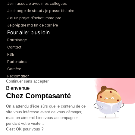
Je m'associe avec mes collègues
Je change de statut / je passe titulaire
J’ai un projet d’achat immo pro
Je prépare ma fin de carrière
Pour aller plus loin
Parrainage
Contact
RSE
Partenaires
Carrière
Réclamation
Ressources
Blog
Guides
Webinaires
Simulateurs
À propos
Tarifs
Un comptable référent