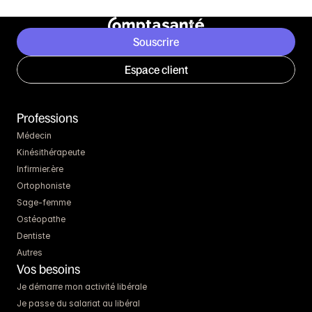
Souscrire
Espace client
Professions
Médecin
Kinésithérapeute
Infirmier.ère
Ortophoniste
Sage-femme
Ostéopathe
Dentiste
Autres
Vos besoins
Je démarre mon activité libérale
Je passe du salariat au libéral