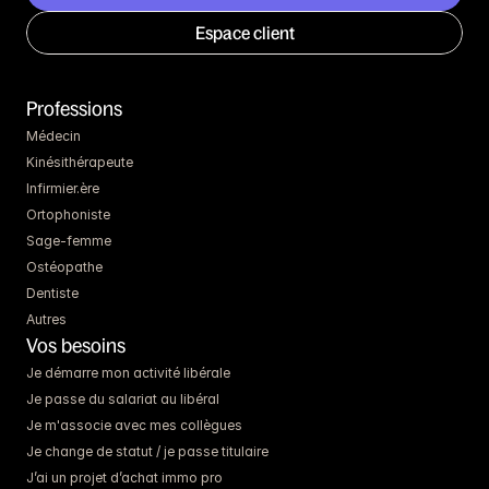
Espace client
Professions
Médecin
Kinésithérapeute
Infirmier.ère
Ortophoniste
Sage-femme
Ostéopathe
Dentiste
Autres
Vos besoins
Je démarre mon activité libérale
Je passe du salariat au libéral
Je m'associe avec mes collègues
Je change de statut / je passe titulaire
J’ai un projet d’achat immo pro