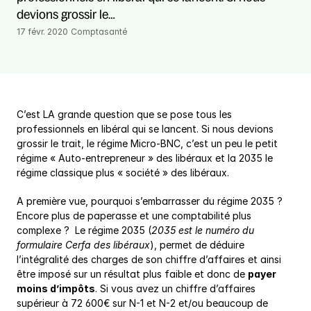
devions grossir le…
17 févr. 2020
Comptasanté
C’est LA grande question que se pose tous les 
professionnels en libéral qui se lancent. Si nous devions 
grossir le trait, le régime Micro-BNC, c’est un peu le petit 
régime « Auto-entrepreneur » des libéraux et la 2035 le 
régime classique plus « société » des libéraux.
A première vue, pourquoi s’embarrasser du régime 2035 ? 
Encore plus de paperasse et une comptabilité plus 
complexe ?  Le régime 2035 (
2035 est le numéro du 
formulaire Cerfa des libéraux
), permet de déduire 
l’intégralité des charges de son chiffre d’affaires et ainsi 
être imposé sur un résultat plus faible et donc de 
payer 
moins d’impôts
. Si vous avez un chiffre d’affaires 
supérieur à 72 600€ sur N-1 et N-2 et/ou beaucoup de 