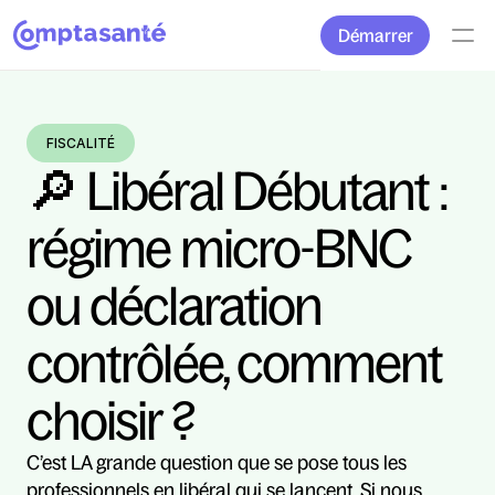
Démarrer
FISCALITÉ
🔎 Libéral Débutant : 
régime micro-BNC 
ou déclaration 
contrôlée, comment 
choisir ?
C’est LA grande question que se pose tous les 
professionnels en libéral qui se lancent. Si nous 