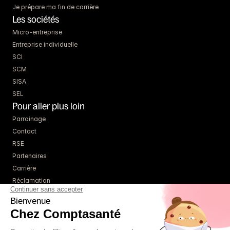
Je prépare ma fin de carrière
Les sociétés
Micro-entreprise
Entreprise individuelle
SCI
SCM
SISA
SEL
Pour aller plus loin
Parrainage
Contact
RSE
Partenaires
Carrière
Réclamation
Ressources
Blog
Guides