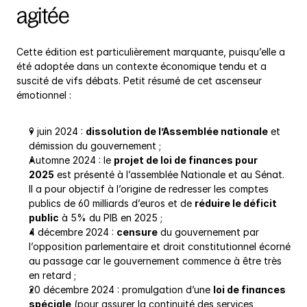
agitée
Cette édition est particulièrement marquante, puisqu’elle a 
été adoptée dans un contexte économique tendu et a 
suscité de vifs débats. Petit résumé de cet ascenseur 
émotionnel :
9 juin 2024 : 
dissolution de l’Assemblée nationale
 et 
démission du gouvernement ;
Automne 2024 : le 
projet de loi de finances pour 
2025
 est présenté à l’assemblée Nationale et au Sénat. 
Il a pour objectif à l’origine de redresser les comptes 
publics de 60 milliards d’euros et de 
réduire le déficit 
public
 à 5% du PIB en 2025 ;
4 décembre 2024 : 
censure
 du gouvernement par 
l’opposition parlementaire et droit constitutionnel écorné 
au passage car le gouvernement commence à être très 
en retard ;
20 décembre 2024 : promulgation d’une 
loi de finances 
spéciale
 (pour assurer la continuité des services 