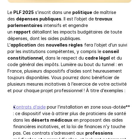
Le 
PLF 2025
 s’inscrit dans une 
politique
 de maîtrise 
des 
dépenses publiques
. Il est l’objet de 
travaux 
parlementaires
 intensifs et engendre 
un 
rapport
 détaillant les impacts budgétaires de toute 
dépenses, dont les aides publiques. 
L’
application
 des 
nouvelles règles
 fera l’objet d’un suivi 
par les institutions compétentes, y compris le 
conseil 
constitutionnel
, dans le respect du 
cadre légal
 et du 
code général des impôts. Lumière au bout du tunnel : en 
France, plusieurs dispositifs d’aides sont heureusement 
toujours disponibles. Vous pourrez donc bénéficier de 
plusieurs mesures incitatives à l’exercice de votre activité 
et pour chaque projet professionnel ! À titre d’exemples :
Contrats d’aide
 pour l’installation en zone sous-dotée** 
: ce dispositif vise à attirer plus de praticiens de santé 
dans les 
déserts médicaux
 en proposant des aides 
financières incitatives, et la loi de finances n’y touche 
pas. Ces contrats s’adressent aux 
professions 