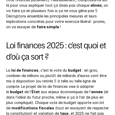
là pour vous expliquer tout ça (mais pas chaque 
alinéa
, on 
va faire ça en plusieurs fois si ça ne vous gêne pas !) 
Décryptons ensemble les principales mesures et leurs 
implications concrètes pour votre exercice libéral : promis, 
on va essayer de 
faire simple
 !
Loi finances 2025 : c’est quoi et 
d’où ça sort ?
La 
loi de finances
, c’est le vote du 
budget
 : en gros, 
combien de millions ou plutôt de milliards d’euros vont être 
mis à disposition (ou retirés !) à telle ou telle ligne de 
compte. Le projet de loi de finances vise à adapter 
le 
budget
 de l’
État
 aux enjeux économiques de l’
année
 (et 
dans l’idéal du futur proche, même si ça à l’air de plus en 
plus compliqué). Chaque vote de budget apporte son lot 
de 
modifications fiscales
 (tout en essayant de respecter 
la constitution) et variation de 
taux
, et 2025 ne fait pas 