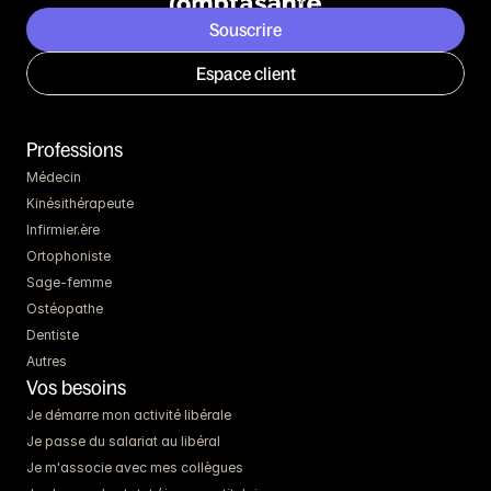
Souscrire
Espace client
Professions
Médecin
Kinésithérapeute
Infirmier.ère
Ortophoniste
Sage-femme
Ostéopathe
Dentiste
Autres
Vos besoins
Je démarre mon activité libérale
Je passe du salariat au libéral
Je m'associe avec mes collègues