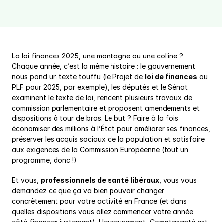
La loi finances 2025, une montagne ou une colline ? 
Chaque année, c’est la même histoire : le gouvernement 
nous pond un texte touffu (le Projet de 
loi de finances
 ou 
PLF pour 2025, par exemple), les députés et le Sénat 
examinent le texte de loi, rendent plusieurs travaux de 
commission parlementaire et proposent amendements et 
dispositions à tour de bras. Le but ? Faire à la fois 
économiser des millions à l’État pour améliorer ses finances, 
préserver les acquis sociaux de la population et satisfaire 
aux exigences de la Commission Européenne (tout un 
programme, donc !)
Et vous, 
professionnels de santé libéraux
, vous vous 
demandez ce que ça va bien pouvoir changer 
concrètement pour votre activité en France (et dans 
quelles dispositions vous allez commencer votre année 
côté finances justement). Heureusement, Comptasanté est 