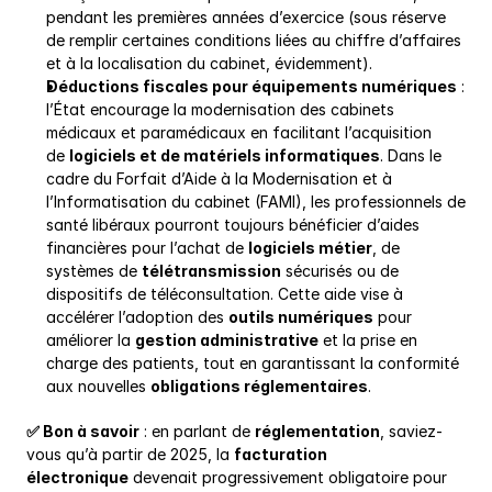
pendant les premières années d’exercice (sous réserve 
de remplir certaines conditions liées au chiffre d’affaires 
et à la localisation du cabinet, évidemment).
Déductions fiscales pour équipements numériques
 : 
l’État encourage la modernisation des cabinets 
médicaux et paramédicaux en facilitant l’acquisition 
de 
logiciels et de matériels informatiques
. Dans le 
cadre du Forfait d’Aide à la Modernisation et à 
l’Informatisation du cabinet (FAMI), les professionnels de 
santé libéraux pourront toujours bénéficier d’aides 
financières pour l’achat de 
logiciels métier
, de 
systèmes de 
télétransmission
 sécurisés ou de 
dispositifs de téléconsultation. Cette aide vise à 
accélérer l’adoption des 
outils numériques
 pour 
améliorer la 
gestion administrative
 et la prise en 
charge des patients, tout en garantissant la conformité 
aux nouvelles 
obligations réglementaires
.
✅ Bon à savoir
 : en parlant de 
réglementation
, saviez-
vous qu’à partir de 2025, la 
facturation 
électronique
 devenait progressivement obligatoire pour 