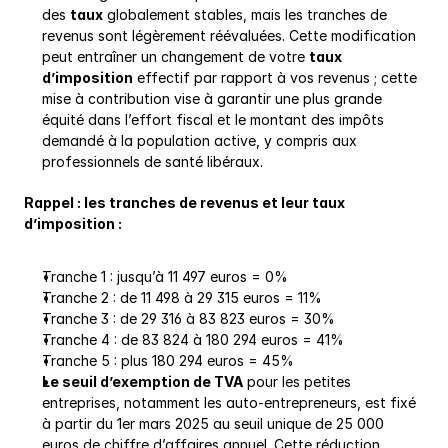
des 
taux
 globalement stables, mais les tranches de 
revenus sont légèrement réévaluées. Cette modification 
peut entraîner un changement de votre 
taux 
d’imposition
 effectif par rapport à vos revenus ; cette 
mise à contribution vise à garantir une plus grande 
équité dans l’effort fiscal et le montant des impôts 
demandé à la population active, y compris aux 
professionnels de santé libéraux.
Rappel : les tranches de revenus et leur taux 
d’imposition :
Tranche 1 : jusqu’à 11 497 euros = 0%
Tranche 2 : de 11 498 à 29 315 euros = 11%
Tranche 3 : de 29 316 à 83 823 euros = 30%
Tranche 4 : de 83 824 à 180 294 euros = 41%
Tranche 5 : plus 180 294 euros = 45%
Le seuil d’exemption de TVA
 pour les petites 
entreprises, notamment les auto-entrepreneurs, est fixé 
à partir du 1er mars 2025 au seuil unique de 25 000 
euros de chiffre d’affaires annuel. Cette réduction 