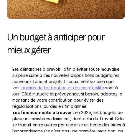
Un budget à anticiper pour 
mieux gérer
Les démarches à prévoir : afin d’éviter toute mauvaise 
surprise suite à ces nouvelles dispositions budgétaires, 
nouveaux taux et projets fiscaux, vérifiez bien que 
vos 
logiciels de facturation et de comptabilité
 sont à 
jour. Côté mutuelle et prévoyance, si besoin, adaptez le 
montant de votre contribution pour éviter des 
régularisations lourdes en fin d’année.
Les financements à trouver
 : en 2025, les budgets de 
plusieurs ministères diminuent, dont celui du Travail. Cela 
se traduit entre autres par une mise en berne des aides à 
l’apprentissage (ce n’est pas une première, mais bon, ça 