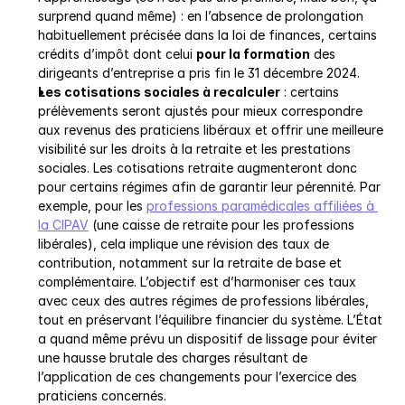
surprend quand même) : en l’absence de prolongation 
habituellement précisée dans la loi de finances, certains 
crédits d’impôt dont celui 
pour la formation
 des 
dirigeants d’entreprise a pris fin le 31 décembre 2024.
Les cotisations sociales à recalculer
 : certains 
prélèvements seront ajustés pour mieux correspondre 
aux revenus des praticiens libéraux et offrir une meilleure 
visibilité sur les droits à la retraite et les prestations 
sociales. Les cotisations retraite augmenteront donc 
pour certains régimes afin de garantir leur pérennité. Par 
exemple, pour les 
professions paramédicales affiliées à 
la CIPAV
 (une caisse de retraite pour les professions 
libérales), cela implique une révision des taux de 
contribution, notamment sur la retraite de base et 
complémentaire. L’objectif est d’harmoniser ces taux 
avec ceux des autres régimes de professions libérales, 
tout en préservant l’équilibre financier du système. L’État 
a quand même prévu un dispositif de lissage pour éviter 
une hausse brutale des charges résultant de 
l’application de ces changements pour l’exercice des 
praticiens concernés.