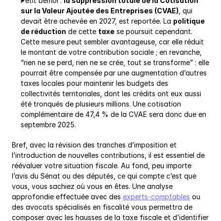
Petit bémol : 
la suppression totale de la Cotisation 
sur la Valeur Ajoutée des Entreprises (CVAE)
, qui 
devait être achevée en 2027, est reportée. La 
politique 
de réduction
 de cette 
taxe
 se poursuit cependant. 
Cette mesure peut sembler avantageuse, car elle réduit 
le montant de votre contribution sociale ; en revanche, 
“rien ne se perd, rien ne se crée, tout se transforme” : elle 
pourrait être compensée par une augmentation d’autres 
taxes locales pour maintenir les budgets des 
collectivités territoriales, dont les crédits ont eux aussi 
été tronqués de plusieurs millions. Une cotisation 
complémentaire de 47,4 % de la CVAE sera donc due en 
septembre 2025.
Bref, avec la révision des tranches d’imposition et 
l’introduction de nouvelles contributions, il est essentiel de 
réévaluer votre situation fiscale. Au fond, peu importe 
l’avis du Sénat ou des députés, ce qui compte c’est que 
vous, vous sachiez où vous en êtes. Une analyse 
approfondie effectuée avec des 
experts-comptables
 ou 
des avocats spécialisés en fiscalité vous permettra de 
composer avec les hausses de la taxe fiscale et d’identifier 