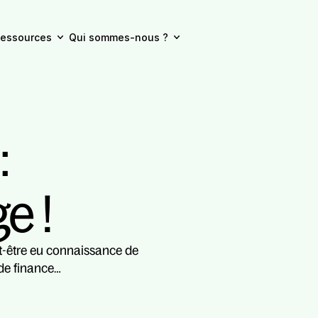
essources
Qui sommes-nous ?
 
e !
-être eu connaissance de 
 de finance…