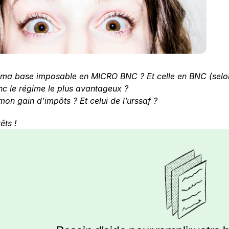
 ma base imposable en MICRO BNC ? Et celle en BNC (selon 
nc le régime le plus avantageux ?
mon gain d’impôts ? Et celui de l’urssaf ?
êts !