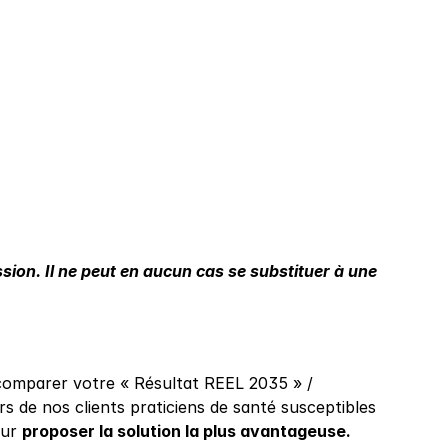
ssion. Il ne peut en aucun cas se substituer à une 
comparer votre « Résultat REEL 2035 » / 
de nos clients praticiens de santé susceptibles 
ur 
proposer la solution la plus avantageuse.