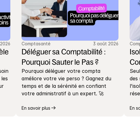
 2026
Comptasanté
3 août 2026
Com
le 
Déléguer sa Comptabilité : 
Iso
Pourquoi Sauter le Pas ?
Co
oin 
Pourquoi déléguer votre compta 
Seul
les 
améliore votre vie perso ? Gagnez du 
des 
r 
temps et de la sérénité en confiant 
l'is
votre administratif à un expert. 🚀
rése
En savoir plus
En s