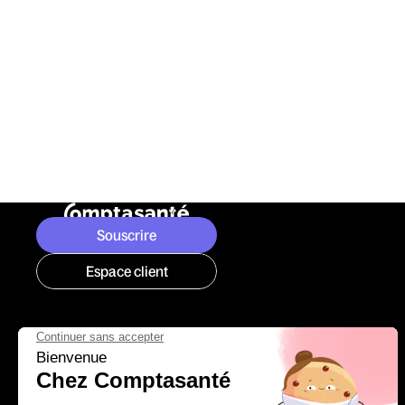
Souscrire
Espace client