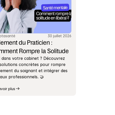
ptasanté
30 juillet 2026
lement du Praticien : 
mment Rompre la Solitude
 dans votre cabinet ? Découvrez 
solutions concrètes pour rompre 
olement du soignant et intégrer des 
aux professionnels. 🤝
avoir plus