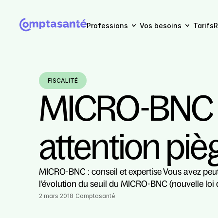
Professions
Vos besoins
Tarifs
R
FISCALITÉ
MICRO-BNC :
attention pièg
MICRO-BNC : conseil et expertise Vous avez peut
l’évolution du seuil du MICRO-BNC (nouvelle loi
2 mars 2018
Comptasanté