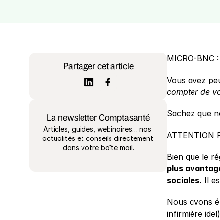
MICRO-BNC : c
Partager cet article
Vous avez peu
compter de vo
Sachez que nou
La newsletter Comptasanté
Articles, guides, webinaires… nos 
ATTENTION P
actualités et conseils directement 
dans votre boîte mail.
Bien que le r
plus avantag
sociales.
 Il e
Nous avons ét
infirmière ide