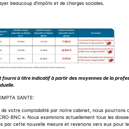
payer beaucoup d’impôts et de charges sociales.
 fourni à titre indicatif à partir des moyennes de la profe
duelle.
OMPTA SANTE:
i de votre comptabilité par notre cabinet, nous pourrons 
CRO-BNC ». Nous examinons actuellement tous les dossiers 
és par cette nouvelle mesure et revenons vers eux pour le