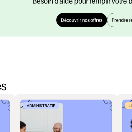
Besoin d'aide pour remplir votre 
Découvrir nos offres
Prendre r
es
ADMINISTRATIF
L