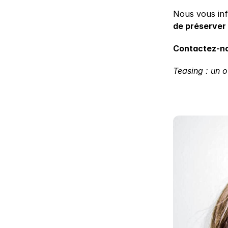
Nous vous info
de préserver 
Contactez-no
Teasing : un o