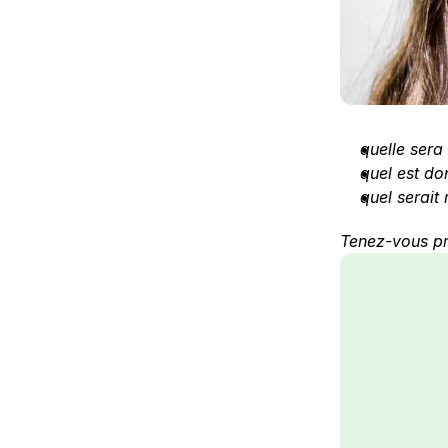
quelle sera
quel est do
quel serait 
Tenez-vous pr