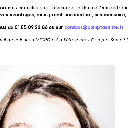
rmons par ailleurs qu’il demeure un flou de l’administrati
vos avantages, nous prendrons contact, si nécessaire, 
us au 01 85 09 22 86 ou sur 
contact@comptasante.fr
util de calcul du MICRO est à l’étude chez Compta Santé ! 