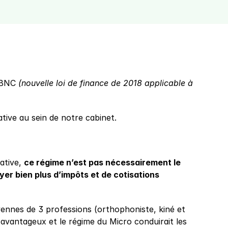
-BNC 
(nouvelle loi de finance de 2018 applicable à 
tive au sein de notre cabinet.
tive, 
ce régime n’est pas nécessairement le 
er bien plus d’impôts et de cotisations 
yennes de 3 professions (orthophoniste, kiné et 
 avantageux et le régime du Micro conduirait les 