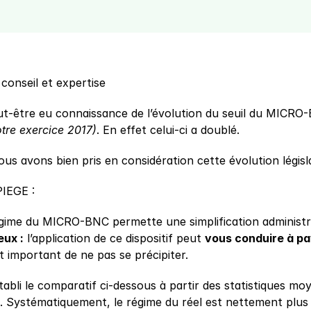
onseil et expertise
t-être eu connaissance de l’évolution du seuil du MICRO
tre exercice 2017)
. En effet celui-ci a doublé.
s avons bien pris en considération cette évolution législa
IEGE :
égime du MICRO-BNC permette une simplification administra
eux :
 l’application de ce dispositif peut 
vous conduire à pay
st important de ne pas se précipiter.
abli le comparatif ci-dessous à partir des statistiques mo
l). Systématiquement, le régime du réel est nettement plus