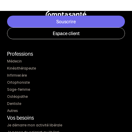
Souscrire
Espace client
Professions
Médecin
Kinésithérapeute
Infirmier.ère
Ortophoniste
Sage-femme
Ostéopathe
Dentiste
Autres
Vos besoins
Je démarre mon activité libérale