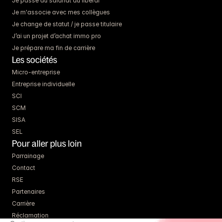
Je passe du salariat au libéral
Je m'associe avec mes collègues
Je change de statut / je passe titulaire
J’ai un projet d’achat immo pro
Je prépare ma fin de carrière
Les sociétés
Micro-entreprise
Entreprise individuelle
SCI
SCM
SISA
SEL
Pour aller plus loin
Parrainage
Contact
RSE
Partenaires
Carrière
Réclamation