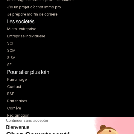
J’ai un projet d’achat immo pro
Je prépare ma fin de carrière
Les sociétés
Micro-entreprise
Entreprise individuelle
SCI
SCM
SISA
SEL
Pour aller plus loin
Parrainage
Contact
RSE
Partenaires
Carrière
Réclamation
Ressources
Blog