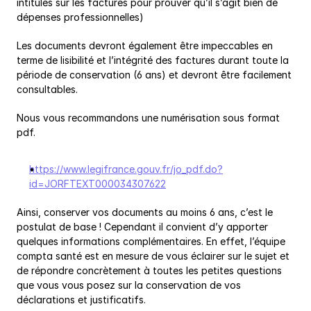
intitulés sur les factures pour prouver qu’il s’agit bien de 
dépenses professionnelles)
Les documents devront également être impeccables en 
terme de lisibilité et l’intégrité des factures durant toute la 
période de conservation (6 ans) et devront être facilement 
consultables.
Nous vous recommandons une numérisation sous format 
pdf.
https://www.legifrance.gouv.fr/jo_pdf.do?
id=JORFTEXT000034307622
Ainsi, conserver vos documents au moins 6 ans, c’est le 
postulat de base ! Cependant il convient d’y apporter 
quelques informations complémentaires. En effet, l’équipe 
compta santé est en mesure de vous éclairer sur le sujet et 
de répondre concrètement à toutes les petites questions 
que vous vous posez sur la conservation de vos 
déclarations et justificatifs.