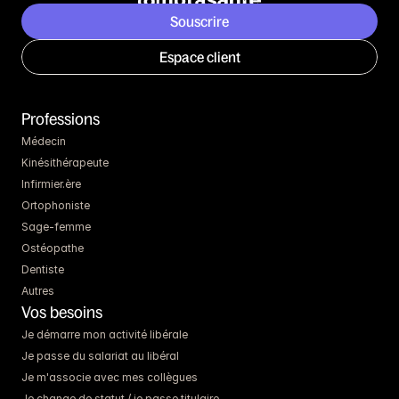
Souscrire
Espace client
Professions
Médecin
Kinésithérapeute
Infirmier.ère
Ortophoniste
Sage-femme
Ostéopathe
Dentiste
Autres
Vos besoins
Je démarre mon activité libérale
Je passe du salariat au libéral
Je m'associe avec mes collègues
Je change de statut / je passe titulaire