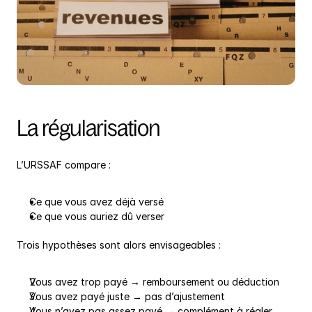
La régularisation
L’URSSAF compare :
Ce que vous avez déjà versé
Ce que vous auriez dû verser
Trois hypothèses sont alors envisageables :
Vous avez trop payé → remboursement ou déduction
Vous avez payé juste → pas d’ajustement
Vous n’avez pas assez payé → complément à régler