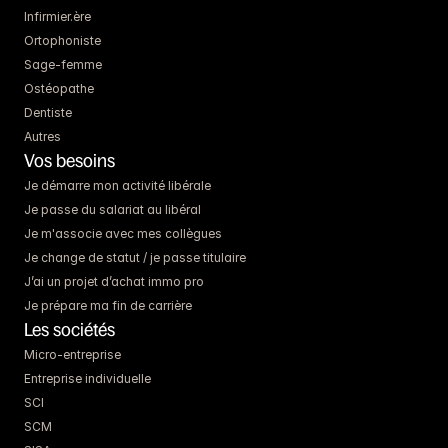
Infirmier.ère
Ortophoniste
Sage-femme
Ostéopathe
Dentiste
Autres
Vos besoins
Je démarre mon activité libérale
Je passe du salariat au libéral
Je m'associe avec mes collègues
Je change de statut / je passe titulaire
J’ai un projet d’achat immo pro
Je prépare ma fin de carrière
Les sociétés
Micro-entreprise
Entreprise individuelle
SCI
SCM