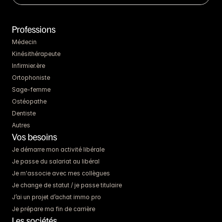
Professions
Médecin
Kinésithérapeute
Infirmier.ère
Ortophoniste
Sage-femme
Ostéopathe
Dentiste
Autres
Vos besoins
Je démarre mon activité libérale
Je passe du salariat au libéral
Je m'associe avec mes collègues
Je change de statut / je passe titulaire
J’ai un projet d’achat immo pro
Je prépare ma fin de carrière
Les sociétés