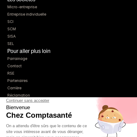
Micro-entreprise
Entreprise individuelle
SCI
SCM
SISA
SEL
Pour aller plus loin
Parrainage
Contact
RSE
Partenaires
Carrière
Réclamation
Ressources
Blog
Guides
Webinaires
Simulateurs