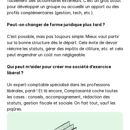
facilement des actionnaires extérieurs. C’est un gros atout 
pour développer un groupe ou accueillir un apport ou des 
profils complémentaires (gestion, tech, etc.).
Peut-on changer de forme juridique plus tard ?
C’est possible, mais pas toujours simple. Mieux vaut partir 
sur la bonne structure dès le départ. Cela évite de devoir 
réécrire les statuts, gérer des impôts de clôture, etc. et cela 
peut engendrer un coût non négligeable.
Qui peut m’aider pour créer ma société d’exercice 
libéral ?
Un expert-comptable spécialisé dans les professions 
libérales, pardi ! Et là encore, Comptasanté coche toutes 
les cases : conseils, accompagnement, rédaction des 
statuts, gestion fiscale et sociale. On fait tout, sauf les 
piqûres.