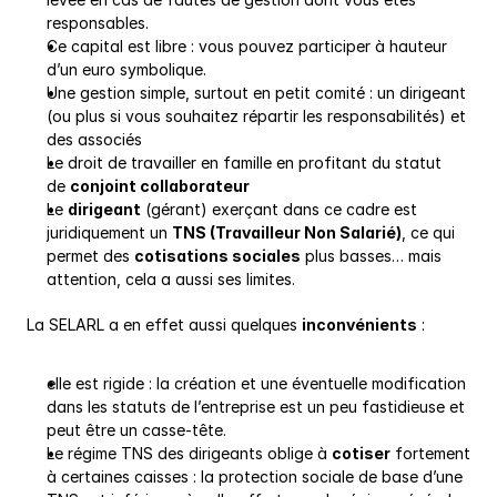
responsables.
Ce capital est libre : vous pouvez participer à hauteur 
d’un euro symbolique.
Une gestion simple, surtout en petit comité : un dirigeant 
(ou plus si vous souhaitez répartir les responsabilités) et 
des associés
Le droit de travailler en famille en profitant du statut 
de 
conjoint collaborateur
Le 
dirigeant
 (gérant) exerçant dans ce cadre est 
juridiquement un 
TNS (Travailleur Non Salarié)
, ce qui 
permet des 
cotisations sociales
 plus basses… mais 
attention, cela a aussi ses limites.
La SELARL a en effet aussi quelques 
inconvénients
 :
elle est rigide : la création et une éventuelle modification 
dans les statuts de l’entreprise est un peu fastidieuse et 
peut être un casse-tête.
Le régime TNS des dirigeants oblige à 
cotiser
 fortement 
à certaines caisses : la protection sociale de base d’une 