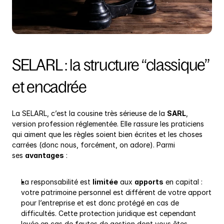
SELARL : la structure “classique” 
et encadrée
La SELARL, c’est la cousine très sérieuse de la 
SARL
, 
version profession réglementée. Elle rassure les praticiens 
qui aiment que les règles soient bien écrites et les choses 
carrées (donc nous, forcément, on adore). Parmi 
ses 
avantages
 :
La responsabilité est 
limitée
 aux 
apports
 en capital : 
votre patrimoine personnel est différent de votre apport 
pour l’entreprise et est donc protégé en cas de 
difficultés. Cette protection juridique est cependant 
levée en cas de fautes de gestion dont vous êtes 