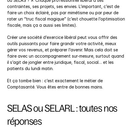
ou SELAS ? ». Chaque professionnel libéral a ses 
contraintes, ses projets, ses envies. L’important, c’est de 
faire un choix éclairé, pas par mimétisme ou par peur de 
rater un “truc fiscal magique” (c’est chouette l’optimisation 
fiscale, mais ça a aussi ses limites).
Créer une société d’exercice libéral peut vous offrir des 
outils puissants pour faire grandir votre activité, mieux 
gérer vos revenus, et préparer l’avenir. Mais cela doit se 
faire avec un accompagnement sur-mesure, surtout quand 
il s’agit de jongler entre juridique, fiscal, social… et les 
patients du lundi matin.
Et ça tombe bien : c’est exactement le métier de 
Comptasanté. Vous êtes entre de bonnes mains.
SELAS ou SELARL : toutes nos 
réponses