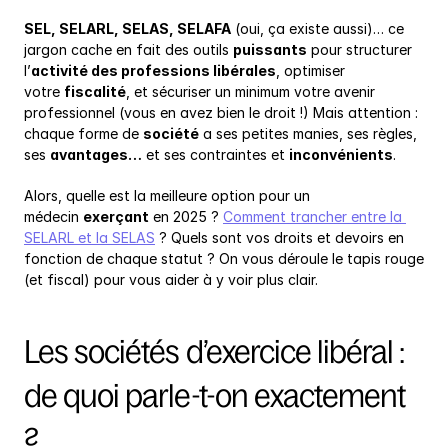
SEL, SELARL, SELAS, SELAFA
 (oui, ça existe aussi)… ce 
jargon cache en fait des outils 
puissants
 pour structurer 
l’
activité des professions libérales
, optimiser 
votre 
fiscalité
, et sécuriser un minimum votre avenir 
professionnel (vous en avez bien le droit !) Mais attention : 
chaque forme de 
société
 a ses petites manies, ses règles, 
ses 
avantages…
 et ses contraintes et 
inconvénients
.
Alors, quelle est la meilleure option pour un 
médecin 
exerçant
 en 2025 ? 
Comment trancher entre la 
SELARL et la SELAS
 ? Quels sont vos droits et devoirs en 
fonction de chaque statut ? On vous déroule le tapis rouge 
(et fiscal) pour vous aider à y voir plus clair.
Les sociétés d’exercice libéral : 
de quoi parle-t-on exactement 
?