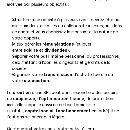
motivée par plusieurs objectifs :
Structurer une activité à plusieurs (vous devrez être au 
minimum deux associés ou collaborateurs exerçant dans 
ce cadre et vous choisissez le montant et la nature de 
votre apport).
Mieux gérer les 
rémunérations
 (et jouer 
entre 
salaire
 et 
dividendes
).
Séparer votre 
patrimoine personnel
 du professionnel, 
cela mettant à l’abri les dirigeants et gérants de la 
société.
Organiser votre 
transmission
 d’activité libérale ou 
votre 
association
.
La 
création
 d’une SEL peut donc répondre à des besoins 
de 
souplesse
, d’
optimisation fiscale
, de protection… 
mais elle suppose aussi un certain formalisme 
(statuts, 
capital social
, 
fonctionnement
 encadré). Il ne 
faut pas se lancer à la légère.
Quel que soit votre choix, votre activité sera 