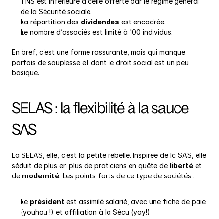
TNS est inférieure à celle offerte par le régime général 
de la Sécurité sociale.
La répartition des 
dividendes
 est encadrée.
Le nombre d’associés est limité à 100 individus.
En bref, c’est une forme rassurante, mais qui manque 
parfois de souplesse et dont le droit social est un peu 
basique.
SELAS : la flexibilité à la sauce 
SAS
La SELAS, elle, c’est la petite rebelle. Inspirée de la SAS, elle 
séduit de plus en plus de praticiens en quête de 
liberté
 et 
de 
modernité
. Les points forts de ce type de sociétés :
Le 
président
 est assimilé salarié, avec une fiche de paie 
(youhou !) et affiliation à la Sécu (yay!)