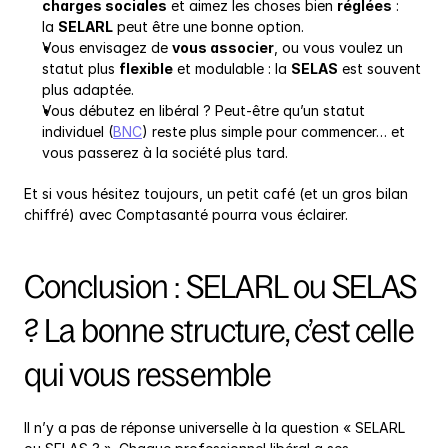
charges sociales
 et aimez les choses bien 
réglées
 : 
la 
SELARL
 peut être une bonne option.
Vous envisagez de 
vous associer
, ou vous voulez un 
statut plus 
flexible
 et modulable : la 
SELAS
 est souvent 
plus adaptée.
Vous débutez en libéral ? Peut-être qu’un statut 
individuel (
BNC
) reste plus simple pour commencer… et 
vous passerez à la société plus tard.
Et si vous hésitez toujours, un petit café (et un gros bilan 
chiffré) avec Comptasanté pourra vous éclairer.
Conclusion : SELARL ou SELAS 
? La bonne structure, c’est celle 
qui vous ressemble
Il n’y a pas de réponse universelle à la question « SELARL 