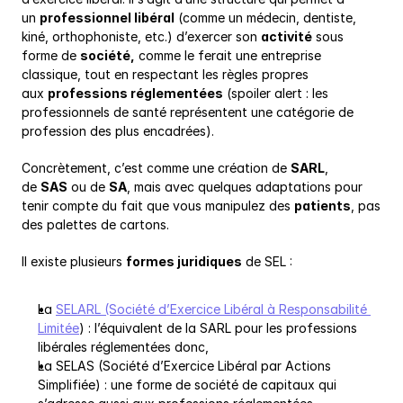
un 
professionnel libéral
 (comme un médecin, dentiste, 
kiné, orthophoniste, etc.) d’exercer son 
activité
 sous 
forme de 
société,
 comme le ferait une entreprise 
classique, tout en respectant les règles propres 
aux 
professions réglementées
 (spoiler alert : les 
professionnels de santé représentent une catégorie de 
profession des plus encadrées).
Concrètement, c’est comme une création de 
SARL
, 
de 
SAS
 ou de 
SA
, mais avec quelques adaptations pour 
tenir compte du fait que vous manipulez des 
patients
, pas 
des palettes de cartons.
Il existe plusieurs 
formes juridiques
 de SEL :
La 
SELARL (Société d’Exercice Libéral à Responsabilité 
Limitée
) : l’équivalent de la SARL pour les professions 
libérales réglementées donc,
La SELAS (Société d’Exercice Libéral par Actions 
Simplifiée) : une forme de société de capitaux qui 