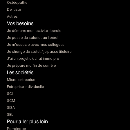
Ostéopathe
Dentiste
Autres
Vos besoins
Je démarre mon activité libérale
Je passe du salariat au libéral
Je m'associe avec mes collègues
Je change de statut / je passe titulaire
J’ai un projet d’achat immo pro
Je prépare ma fin de carrière
Les sociétés
Micro-entreprise
Entreprise individuelle
SCI
SCM
SISA
SEL
Pour aller plus loin
Parrainage