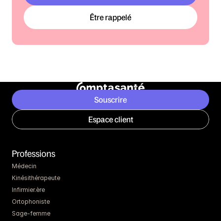
Être rappelé
Souscrire
Espace client
Professions
Médecin
Kinésithérapeute
Infirmier.ère
Ortophoniste
Sage-femme