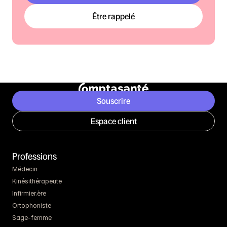
Être rappelé
Souscrire
Espace client
Professions
Médecin
Kinésithérapeute
Infirmier.ère
Ortophoniste
Sage-femme