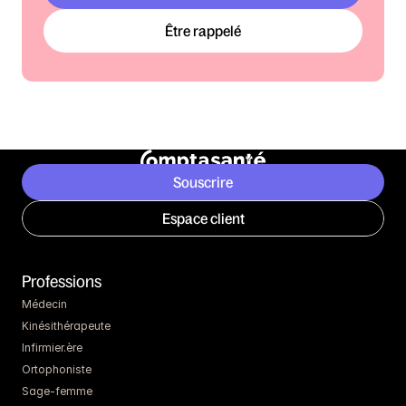
Être rappelé
Souscrire
Espace client
Professions
Médecin
Kinésithérapeute
Infirmier.ère
Ortophoniste
Sage-femme