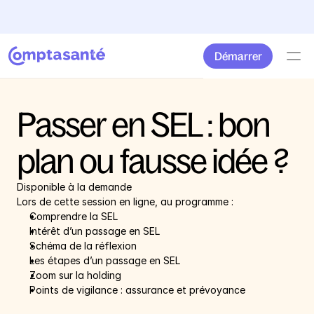
Envie de changer d'accompagnement comptable ? 
Profitez
Démarrer
Passer en SEL : bon 
plan ou fausse idée ?
Disponible à la demande
Lors de cette session en ligne, au programme :
Comprendre la SEL
Intérêt d’un passage en SEL
Schéma de la réflexion
Les étapes d’un passage en SEL
Zoom sur la holding
Points de vigilance : assurance et prévoyance