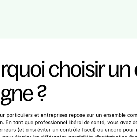
quoi choisir un c
igne ?
our particuliers et entreprises repose sur un ensemble com
. En tant que professionnel libéral de santé, vous avez de
rreurs (et ainsi éviter un contrôle fiscal) ou encore pour