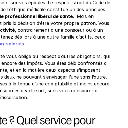
ent sur vos épaules. Le respect strict du Code de 
e l’éthique médicale constitue un des principes 
de professionnel libéral de santé
.  Mais en 
 pris la décision d’être votre propre patron. Vous 
ctivité
, contrairement à une consœur ou à un 
tenez dès lors à une autre famille d’actifs, ceux 
on-salariés
.
té vous oblige au respect d’autres obligations, qui 
 encore des impôts. Vous êtes déjà confrontés à 
té, et en la matière deux aspects s’imposent 
les deux ne pouvant s’envisager l’une sans l’autre. 
ases à la tenue d’une comptabilité et moins encore 
onsacrées à votre art, sans vous consacrer à 
iscalisation.
e ? Quel service pour 