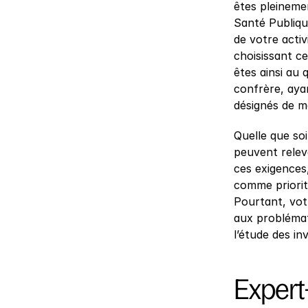
êtes pleineme
Santé Publique
de votre activ
choisissant ce
êtes ainsi au 
confrère, ayan
désignés de m
Quelle que soi
peuvent relev
ces exigences
comme priorita
Pourtant, votr
aux problémat
l’étude des in
Expert-