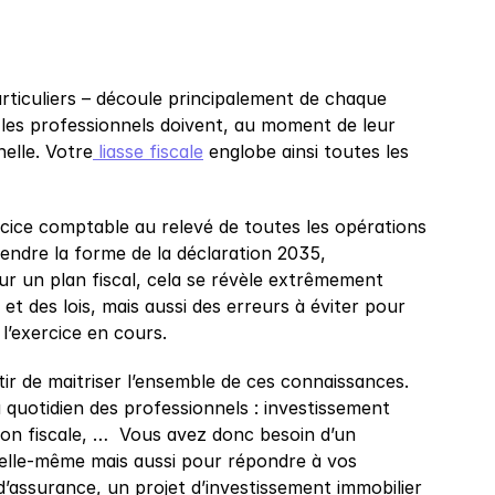
particuliers – découle principalement de chaque 
, les professionnels doivent, au moment de leur 
nelle. Votre
 liasse fiscale
 englobe ainsi toutes les 
rcice comptable au relevé de toutes les opérations 
endre la forme de la déclaration 2035, 
ur un plan fiscal, cela se révèle extrêmement 
t des lois, mais aussi des erreurs à éviter pour 
 l’exercice en cours.
 de maitriser l’ensemble de ces connaissances. 
uotidien des professionnels : investissement 
ion fiscale, …  Vous avez donc besoin d’un 
elle-même mais aussi pour répondre à vos 
’assurance, un projet d’investissement immobilier 