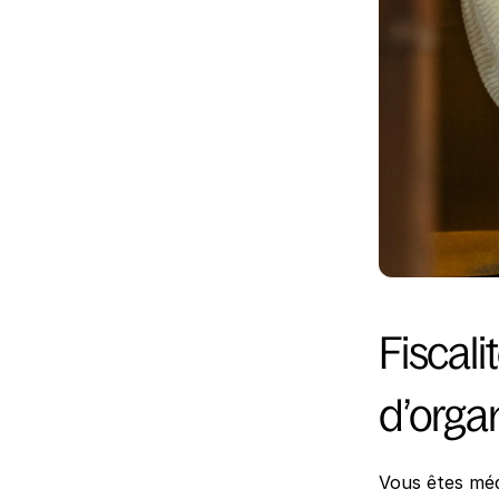
Fiscali
d’organ
Vous êtes méde