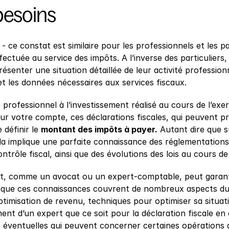
besoins
é - ce constat est similaire pour les professionnels et les 
fectuée au service des impôts. A l’inverse des particuliers
résenter une situation détaillée de leur activité profession
et les données nécessaires aux services fiscaux.
professionnel à l’investissement réalisé au cours de l’exe
ur votre compte, ces déclarations fiscales, qui peuvent pr
définir le 
montant des impôts à payer.
 Autant dire que s
a implique une parfaite connaissance des réglementations e
ntrôle fiscal, ainsi que des évolutions des lois au cours de
t, comme un avocat ou un expert-comptable, peut garantir
 que ces connaissances couvrent de nombreux aspects du q
ptimisation de revenu, techniques pour optimiser sa situat
t d’un expert que ce soit pour la déclaration fiscale en 
s éventuelles qui peuvent concerner certaines opérations d