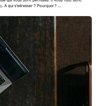
cale qui vous sont permises. Il vous faut donc 
le
. A qui s’adresser ? Pourquoi ? …