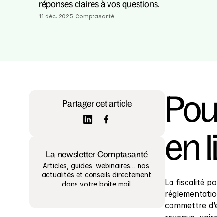
réponses claires à vos questions.
11 déc. 2025
Comptasanté
Pour
Partager cet article
en l
La newsletter Comptasanté
Articles, guides, webinaires… nos 
actualités et conseils directement 
La fiscalité p
dans votre boîte mail.
réglementation
commettre d’e