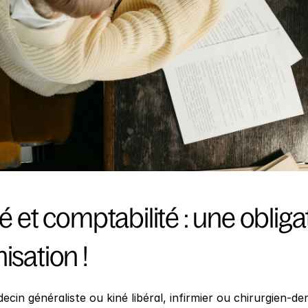
té et comptabilité : une obliga
isation !
cin généraliste ou kiné libéral, infirmier ou chirurgien-de