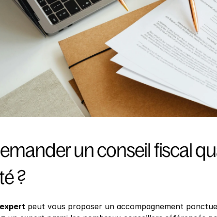
demander un conseil fiscal qu
té ?
 expert
 peut vous proposer un accompagnement ponctuel ou