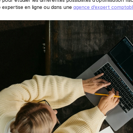
 pour étudier les différentes possibilités d’optimisation fis
e expertise en ligne ou dans une 
agence d’expert comptab