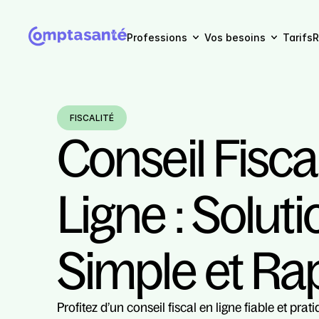
Professions
Vos besoins
Tarifs
R
FISCALITÉ
Conseil Fiscal
Ligne : Soluti
Simple et Ra
Profitez d’un conseil fiscal en ligne fiable et prat