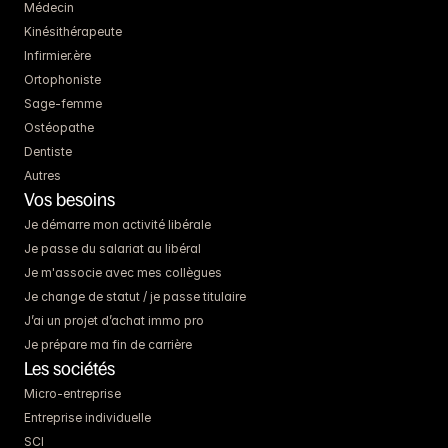
Médecin
Kinésithérapeute
Infirmier.ère
Ortophoniste
Sage-femme
Ostéopathe
Dentiste
Autres
Vos besoins
Je démarre mon activité libérale
Je passe du salariat au libéral
Je m'associe avec mes collègues
Je change de statut / je passe titulaire
J’ai un projet d’achat immo pro
Je prépare ma fin de carrière
Les sociétés
Micro-entreprise
Entreprise individuelle
SCI