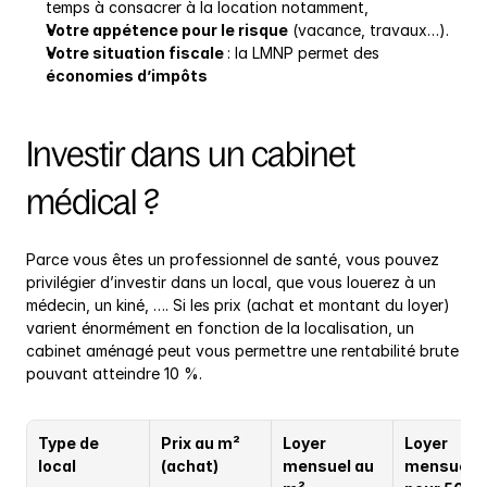
temps à consacrer à la location notamment,
Votre appétence pour le risque
 (vacance, travaux…).
Votre situation fiscale 
: la LMNP permet des 
économies d’impôts
Investir dans un cabinet 
médical ?
Parce vous êtes un professionnel de santé, vous pouvez 
privilégier d’investir dans un local, que vous louerez à un 
médecin, un kiné, …. Si les prix (achat et montant du loyer) 
varient énormément en fonction de la localisation, un 
cabinet aménagé peut vous permettre une rentabilité brute 
pouvant atteindre 10 %.
Type de 
Prix au m² 
Loyer 
Loyer 
local
(achat)
mensuel au 
mensuel 