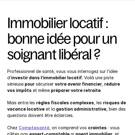
Immobilier locatif : 
bonne idée pour un 
soignant libéral ?
Professionnel de santé, vous vous interrogez sur l’idée 
d’
investir dans l’immobilier locatif.
 Voilà une piste 
sérieuse 
pour
 sécuriser 
votre avenir financier
, 
réduire 
vos impôts
 et même 
préparer votre retraite
.
Mais entre les 
règles fiscales complexes
, les 
risques de 
vacance locative
 et la 
gestion administrative
, bien des 
questions doivent être éclaircies.
Chez 
Comptasanté
, on comprend vos 
craintes
 : vous 
n’êtes pas 
expert-comptable
 ni 
agent immobilier
, et 