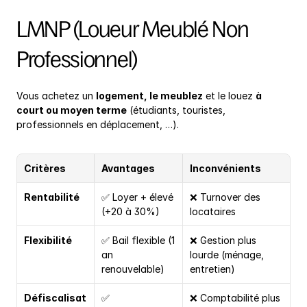
LMNP (Loueur Meublé Non 
Professionnel)
Vous achetez un 
logement, le meublez
 et le louez 
à 
court ou moyen terme
 (étudiants, touristes, 
professionnels en déplacement, …).
Critères
Avantages
Inconvénients
Rentabilité
✅ Loyer + élevé 
❌ Turnover des 
(+20 à 30%)
locataires
Flexibilité
✅ Bail flexible (1 
❌ Gestion plus 
an 
lourde (ménage, 
renouvelable)
entretien)
Défiscalisat
✅ 
❌ Comptabilité plus 