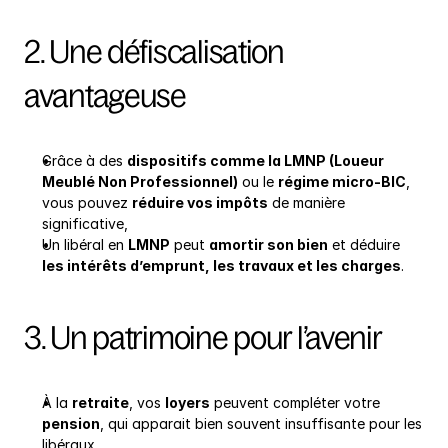
2. Une défiscalisation 
avantageuse
Grâce à des 
dispositifs comme la LMNP (Loueur 
Meublé Non Professionnel)
 ou le 
régime micro-BIC
, 
vous pouvez 
réduire vos impôts
 de manière 
significative,
Un libéral en 
LMNP
 peut 
amortir son bien
 et déduire 
les intérêts d’emprunt, les travaux et les charges
.
3. Un patrimoine pour l’avenir
À la 
retraite
, vos 
loyers
 peuvent compléter votre 
pension
, qui apparait bien souvent insuffisante pour les 
libéraux,