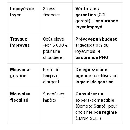
Impayés de 
Stress 
Vérifiez les 
loyer
financier
garanties
 (CDI, 
garant) + 
assurance 
loyer impayé
Travaux 
Coût élevé 
Prévoyez un budget 
imprévus
(ex : 5 000 € 
travaux
 (10% du 
pour une 
loyer/mois) + 
chaudière)
assurance PNO
Mauvaise 
Perte de 
Déléguez à une 
gestion
temps et 
agence
 ou utilisez un 
d’argent
logiciel de gestion
Mauvaise 
Surcoût en 
Consultez un 
fiscalité
impôts
expert-comptable
(Compta Santé) pour 
choisir le 
bon régime
(LMNP, SCI…)