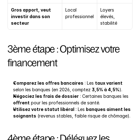
Gros apport, veut 
Local 
Loyers 
investir dans son 
professionnel
élevés, 
secteur
stabilité
3ème étape : Optimisez votre 
financement
Comparez les offres bancaires
 : Les 
taux varient
selon les banques (en 2026, comptez 
3,5% à 4,5%
).
Négociez les frais de dossier
 : Certaines banques les 
offrent
 pour les professionnels de santé.
Utilisez votre statut libéral
 : Les 
banques aiment les 
soignants
 (revenus stables, faible risque de chômage).
4ème étape : Déléguez les 