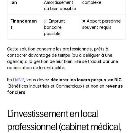
ion
Amortissement 
complexe
du bien possible
Financemen
✅ Emprunt 
❌ Apport personnel 
t
bancaire 
souvent requis
possible
Cette solution concerne les professionnels, prêts à 
consacrer davantage de temps (ou à déléguer à une 
agence) à la gestion de leur bien. Elle se traduit par une 
optimisation de la rentabilité.
En 
LMNP
, vous devez 
déclarer les loyers perçus  en BIC
(Bénéfices Industriels et Commerciaux) et non en 
revenus 
fonciers
.
L’investissement en local 
professionnel (cabinet médical, 