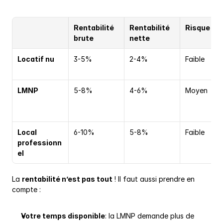
Rentabilité 
Rentabilité 
Risque
brute
nette
Locatif nu
3-5%
2-4%
Faible
LMNP
5-8%
4-6%
Moyen
Local 
6-10%
5-8%
Faible
professionn
el
La 
rentabilité n’est pas tout
 ! Il faut aussi prendre en 
compte :
Votre temps disponible
: la LMNP demande plus de 