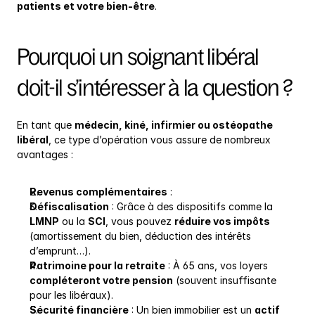
patients et votre bien-être
.
Pourquoi un soignant libéral 
doit-il s’intéresser à la question ?
En tant que 
médecin, kiné, infirmier ou ostéopathe 
libéral
, ce type d’opération vous assure de nombreux 
avantages :
Revenus complémentaires
 :
Défiscalisation
 : Grâce à des dispositifs comme la 
LMNP
 ou la 
SCI
, vous pouvez 
réduire vos impôts
(amortissement du bien, déduction des intérêts 
d’emprunt…).
Patrimoine pour la retraite
 : À 65 ans, vos loyers 
compléteront votre pension
 (souvent insuffisante 
pour les libéraux).
Sécurité financière
 : Un bien immobilier est un 
actif 