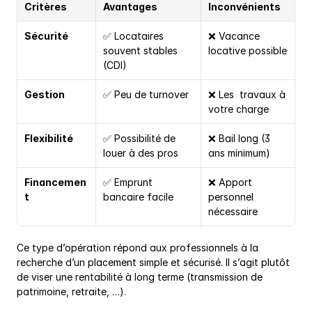
Critères
Avantages
Inconvénients
Sécurité
✅ Locataires 
❌ Vacance 
souvent stables 
locative possible
(CDI)
Gestion
✅ Peu de turnover
❌ Les  travaux à 
votre charge
Flexibilité
✅ Possibilité de 
❌ Bail long (3 
louer à des pros
ans minimum)
Financemen
✅ Emprunt 
❌ Apport 
t
bancaire facile
personnel 
nécessaire
Ce type d’opération répond aux professionnels à la 
recherche d’un placement simple et sécurisé. Il s’agit plutôt 
de viser une rentabilité à long terme (transmission de 
patrimoine, retraite, …).