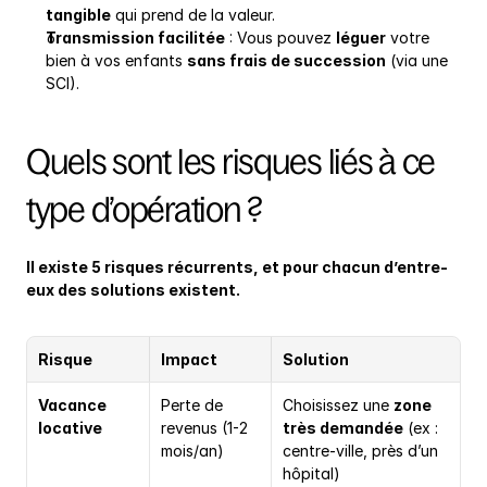
tangible
 qui prend de la valeur.
Transmission facilitée
 : Vous pouvez 
léguer
 votre 
bien à vos enfants 
sans frais de succession
 (via une 
SCI).
Quels sont les risques liés à ce 
type d’opération ?
Il existe 5 risques récurrents, et pour chacun d’entre-
eux des solutions existent.
Risque
Impact
Solution
Vacance 
Perte de 
Choisissez une 
zone 
locative
revenus (1-2 
très demandée
 (ex : 
mois/an)
centre-ville, près d’un 
hôpital)