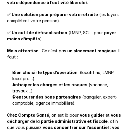
votre dépendance à l’activité libérale
).
✅ 
Une solution pour préparer votre retraite
 (les loyers 
complètent votre pension).
✅ 
Un outil de défiscalisation
 (LMNP, SCI… pour 
payer 
moins d’impôts
).
Mais attention
 : Ce n’est pas 
un placement magique
. Il 
faut :
Bien choisir le type d’opération
  (locatif nu, LMNP, 
local pro…).
Anticiper les charges et les risques
 (vacance, 
travaux…).
S’entourer des bons partenaires
 (banquier, expert-
comptable, agence immobilière).
Chez 
Compta Santé
, on est là pour 
vous guider
 et 
vous 
décharger
 de la 
partie administrative et fiscale
, afin 
que vous puissiez 
vous concentrer sur l’essentiel
 : 
vos 