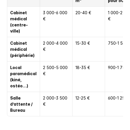
m²
pour 50 m
Cabinet 
3 000-6 000 
20-40 €
1 000-2 000
médical 
€
€
(centre-
ville)
Cabinet 
2 000-4 000 
15-30 €
750-1 500 
médical 
€
(périphérie)
Local 
2 500-5 000 
18-35 €
900-1 750 
paramédical 
€
(kiné, 
ostéo…)
Salle 
2 000-3 500 
12-25 €
600-1 250 
d’attente / 
€
Bureau