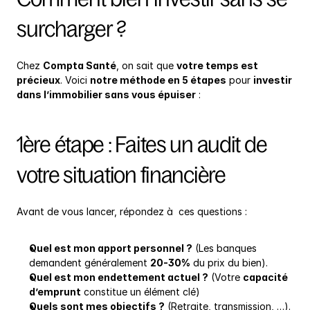
surcharger ?
Chez 
Compta Santé
, on sait que 
votre temps est 
précieux
. Voici 
notre méthode en 5 étapes
 pour 
investir 
dans l’immobilier sans vous épuiser
 :
1ère étape : Faites un audit de 
votre situation financière
Avant de vous lancer, répondez à  ces questions :
Quel est mon apport personnel ?
 (Les banques 
demandent généralement 
20-30%
 du prix du bien).
Quel est mon endettement actuel ?
 (Votre 
capacité 
d’emprunt
 constitue un élément clé)
Quels sont mes objectifs ?
 (Retraite, transmission, …).