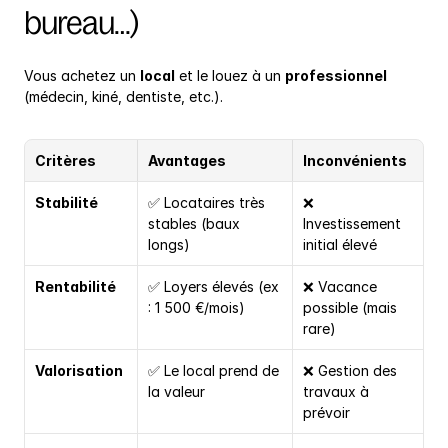
bureau…)
Vous achetez un 
local
 et le louez à un 
professionnel
(médecin, kiné, dentiste, etc.).
Critères
Avantages
Inconvénients
Stabilité
✅ Locataires très 
❌ 
stables (baux 
Investissement 
longs)
initial élevé
Rentabilité
✅ Loyers élevés (ex 
❌ Vacance 
: 1 500 €/mois)
possible (mais 
rare)
Valorisation
✅ Le local prend de 
❌ Gestion des 
la valeur
travaux à 
prévoir