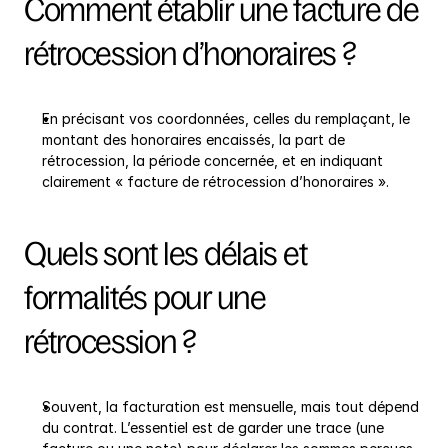
Comment établir une facture de 
rétrocession d’honoraires ?
En précisant vos coordonnées, celles du remplaçant, le 
montant des honoraires encaissés, la part de 
rétrocession, la période concernée, et en indiquant 
clairement « facture de rétrocession d’honoraires ».
Quels sont les délais et 
formalités pour une 
rétrocession ?
Souvent, la facturation est mensuelle, mais tout dépend 
du contrat. L’essentiel est de garder une trace (une 