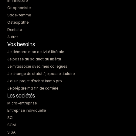
Infirmier.ère
Ortophoniste
Sage-femme
Ostéopathe
Dentiste
Autres
Vos besoins
Je démarre mon activité libérale
Je passe du salariat au libéral
Je m'associe avec mes collègues
Je change de statut / je passe titulaire
J’ai un projet d’achat immo pro
Je prépare ma fin de carrière
Les sociétés
Micro-entreprise
Entreprise individuelle
SCI
SCM
SISA