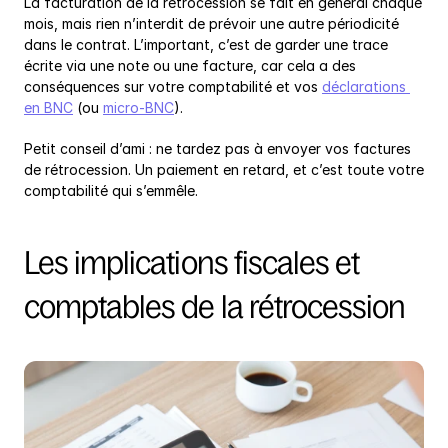
La facturation de la rétrocession se fait en général chaque 
mois, mais rien n’interdit de prévoir une autre périodicité 
dans le contrat. L’important, c’est de garder une trace 
écrite via une note ou une facture, car cela a des 
conséquences sur votre comptabilité et vos 
déclarations 
en BNC
 (ou 
micro-BNC
).
Petit conseil d’ami : ne tardez pas à envoyer vos factures 
de rétrocession. Un paiement en retard, et c’est toute votre 
comptabilité qui s’emmêle.
Les implications fiscales et 
comptables de la rétrocession