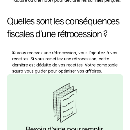
facture ou une note) pour déclarer les sommes perçues.
Quelles sont les conséquences 
fiscales d’une rétrocession ?
Si vous recevez une rétrocession, vous l’ajoutez à vos 
recettes. Si vous remettez une rétrocession, cette 
dernière est déduite de vos recettes. Votre comptable 
saura vous guider pour optimiser vos affaires.
Besoin d'aide pour remplir 