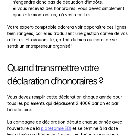
n’engendre donc pas de déduction d’impôts.
Si vous recevez des honoraires, vous devez simplement 
ajouter le montant reçu à vos recettes.
Votre expert-comptable adorera voir apparaître ces lignes 
bien rangées, car elles traduisent une gestion carrée de vos 
affaires. Et avouons-le, ça fait du bien au moral de se 
sentir un entrepreneur organisé !
Quand transmettre votre 
déclaration d’honoraires ?
Vous devez remplir cette déclaration chaque année pour 
tous les paiements qui dépassent 2 400€ par an et par 
bénéficiaire.
La campagne de déclaration débute chaque année avec 
l’ouverture de la 
plateforme EDI
 et se termine à la date 
limite fixée en théorie au 1er mai.  En théorie, parce que 