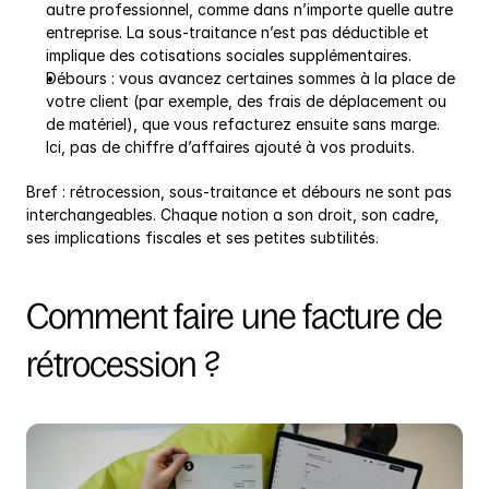
autre professionnel, comme dans n’importe quelle autre 
entreprise. La sous-traitance n’est pas déductible et 
implique des cotisations sociales supplémentaires.
Débours : vous avancez certaines sommes à la place de 
votre client (par exemple, des frais de déplacement ou 
de matériel), que vous refacturez ensuite sans marge. 
Ici, pas de chiffre d’affaires ajouté à vos produits.
Bref : rétrocession, sous-traitance et débours ne sont pas 
interchangeables. Chaque notion a son droit, son cadre, 
ses implications fiscales et ses petites subtilités.
Comment faire une facture de 
rétrocession ?