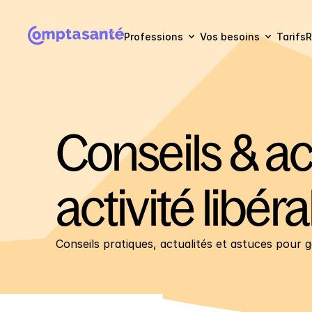
Professions
Vos besoins
Tarifs
R
Conseils & act
activité libéra
Conseils pratiques, actualités et astuces pour gé