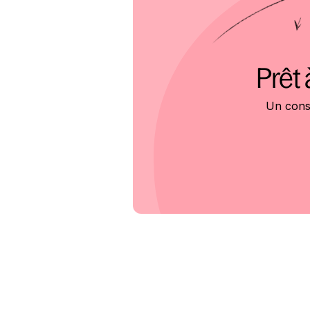
Prêt 
Un conse