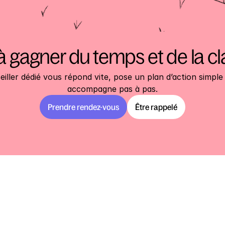
à gagner du temps et de la cl
iller dédié vous répond vite, pose un plan d’action simple 
accompagne pas à pas.
Prendre rendez-vous
Être rappelé