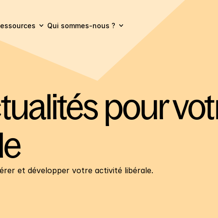
essources
Qui sommes-nous ?
ualités pour votr
le
rer et développer votre activité libérale.