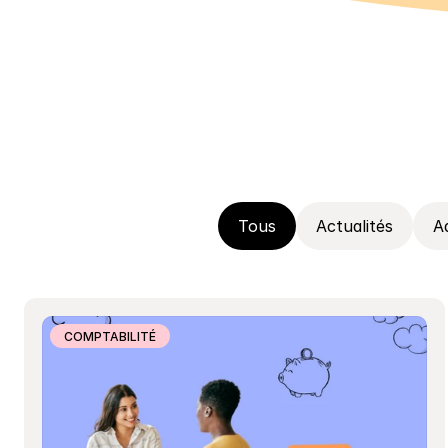
Tous
Actualités
A
COMPTABILITÉ