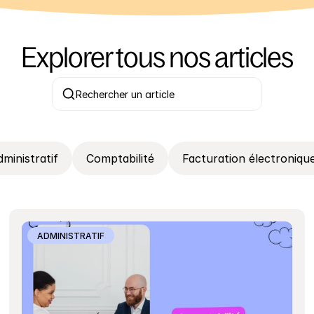
Explorer tous nos articles
Rechercher un article
dministratif
Comptabilité
Facturation électroniqu
ADMINISTRATIF